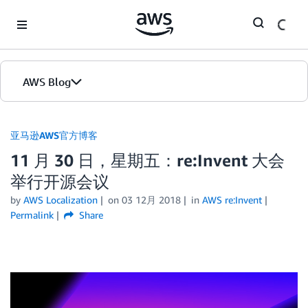
Skip to Main Content
AWS Blog
首页
亚马逊AWS官方博客
11 月 30 日，星期五：re:Invent 大会
版本
举行开源会议
by
AWS Localization
on
03 12月 2018
in
AWS re:Invent
Permalink
Share