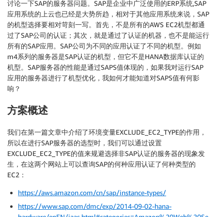
讨论一下SAP的服务器问题。SAP是企业中广泛使用的ERP系统,SAP
应用系统的上云也已经是大势所趋，相对于其他应用系统来说，SAP
的机型选择要相对苛刻一写。首先，不是所有的AWS EC2机型都通
过了SAP公司的认证；其次，就是通过了认证的机器，也不是能运行
所有的SAP应用。SAP公司为不同的应用认证了不同的机型。例如
m4系列的服务器是SAP认证的机型，但它不是HANA数据库认证的
机型。SAP服务器的性能是通过SAPS值体现的，如果我对运行SAP
应用的服务器进行了机型优化，我如何才能知道对SAPS值有何影
响？
方案概述
我们在第一篇文章中介绍了环境变量EXCLUDE_EC2_TYPE的作用，
所以在进行SAP服务器的选型时，我们可以通过设置
EXCLUDE_EC2_TYPE的值来规避选择非SAP认证的服务器的现象发
生，在这两个网站上可以查询SAP的何种应用认证了何种类型的
EC2：
https://aws.amazon.com/cn/sap/instance-types/
https://www.sap.com/dmc/exp/2014-09-02-hana-
hardware/enEN/iaas.html#categories=Amazon%20Web%20Se