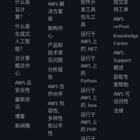
什么是
软件开
提交支
AWS 解
云计
发工具
持工单
决方案
算？
包与工
库
AWS
具
什么是
re:Post
架构中
生成式
运行于
心
Knowledge
人工智
AWS 上
Center
产品和
能？
的 .NET
技术常
AWS
云计算
运行于
见问题
Support
概念中
AWS 上
概述
分析报
心
的
告
获取专
Python
AWS 云
家帮助
AWS 合
安全性
运行于
作伙伴
AWS 可
AWS 上
最新资
访问性
AWS 包
的 Java
讯
容性、
法律
运行于
博客
多样性
AWS 上
新闻稿
和公平
的 PHP
性
运行于