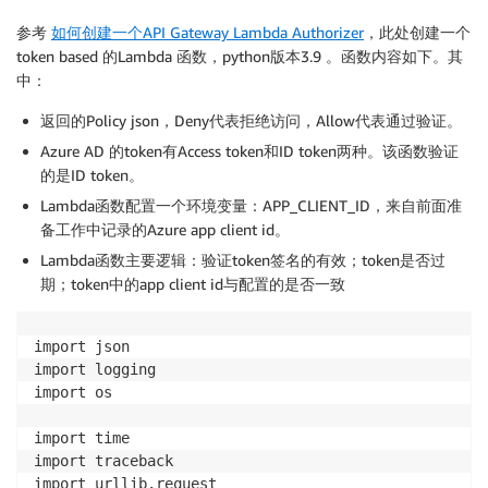
参考
如何创建一个API Gateway Lambda Authorizer
，此处创建一个
token based 的Lambda 函数，python版本3.9 。函数内容如下。其
中：
返回的Policy json，Deny代表拒绝访问，Allow代表通过验证。
Azure AD 的token有Access token和ID token两种。该函数验证
的是ID token。
Lambda函数配置一个环境变量：APP_CLIENT_ID，来自前面准
备工作中记录的Azure app client id。
Lambda函数主要逻辑：验证token签名的有效；token是否过
期；token中的app client id与配置的是否一致
import json

import logging

import os

import time

import traceback

import urllib.request
