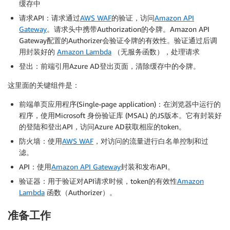
缓存中
请求API：请求通过
AWS WAF
的验证，访问
Amazon API
Gateway
。请求头中携带Authorization的令牌。Amazon API
Gateway配置的Authorizer会验证令牌的有效性。验证通过后调
用封装好的
Amazon Lambda
（无服务函数），处理请求
登出：前端引用Azure AD登出页面，清除缓存中的令牌。
这里面的关键组件是：
前端单页应用程序(Single-page application)：在浏览器中运行的
程序，使用Microsoft 身份验证库 (MSAL) 的JS版本。它有封装好
的登陆和登出API，访问Azure AD获取相应的token。
防火墙：使用
AWS WAF
，对访问的流量进行白名单控制和过
滤。
API：使用
Amazon API Gateway
封装和发布API。
验证器：用于验证对API请求时候，token的有效性
Amazon
Lambda
函数（Authorizer）。
准备工作