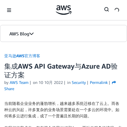
Skip to Main Content
AWS Blog
首页
亚马逊AWS官方博客
集成AWS API Gateway与Azure AD验
版本
证方案
by
AWS Team
on
10 10月 2022
in
Security
Permalink
Share
当前随着企业业务的蓬勃增长，越来越多系统迁移在了云上。而各
种云的兴起，许多复杂的业务场景需要处在一个多云的环境中。如
何将多云进行集成，成了一个普遍且长期的问题。