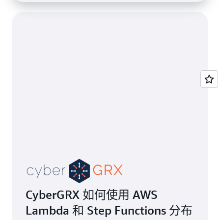
CyberGRX 如何使用 AWS
Lambda 和 Step Functions 分布