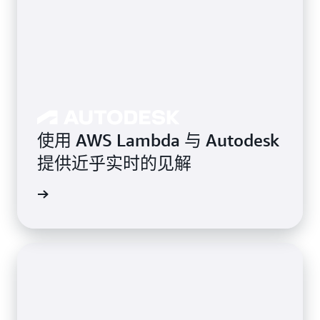
使用 AWS Lambda 与 Autodesk
提供近乎实时的见解
案例研究