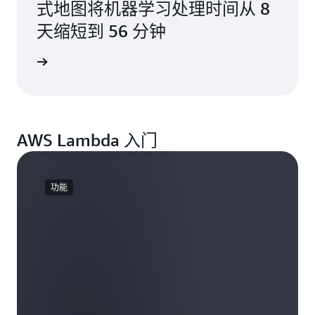
式地图将机器学习处理时间从 8
天缩短到 56 分钟
阅读博客
AWS Lambda 入门
功能