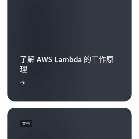
了解 AWS Lambda 的工作原
理
mbda 功能
文档