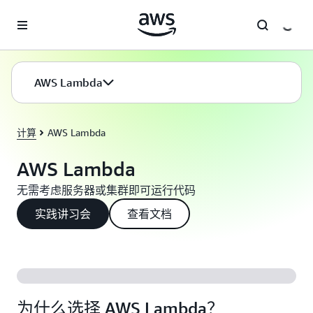
跳至主要内容
AWS Lambda
计算
AWS Lambda
AWS Lambda
无需考虑服务器或集群即可运行代码
实践讲习会
查看文档
为什么选择 AWS Lambda？