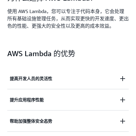
使用 AWS Lambda，您可以专注于代码本身，它会处理
所有基础设施管理任务，从而实现更快的开发速度、更出
色的性能、更强大的安全性以及更高的成本效益。
AWS Lambda 的优势
提高开发人员的灵活性
编写更少的代码，减少维护工作，更快生成应用程
提升应用程序性能
序。
借助 AWS 在运营方面的卓越能力，将与高可用性和
帮助加强整体安全态势
弹性相关的任务外包出去，确保业务的关键性能得以
保障。