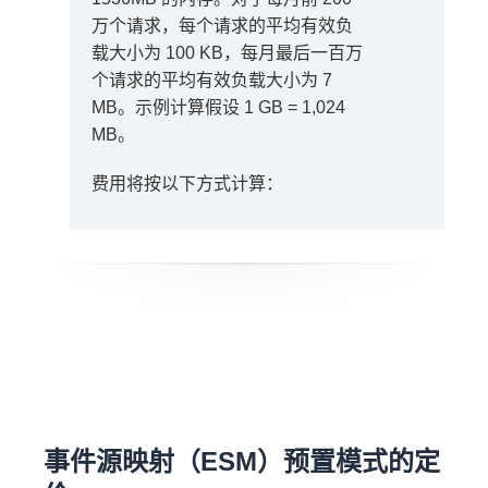
1488 万 GB-s *
万个请求，每个请求的平均有效负
0.0000166667 USD = 248.00 USD
载大小为 100 KB，每月最后一百万
个请求的平均有效负载大小为 7
SnapStart 收费：
MB。示例计算假设 1 GB = 1,024
MB。
费用将按以下方式计算：
月度计算费用
268 万 GB-
秒 * 0.0000015046 USD = 4.03
USD
事件源映射（ESM）预置模式的定