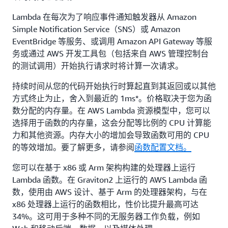
Lambda 在每次为了响应事件通知触发器从 Amazon
Simple Notification Service（SNS）或 Amazon
EventBridge 等服务、或调用 Amazon API Gateway 等服
务或通过 AWS 开发工具包（包括来自 AWS 管理控制台
的测试调用）开始执行请求时将计算一次请求。
持续时间从您的代码开始执行时算起直到其返回或以其他
方式终止为止，舍入到最近的 1ms*。价格取决于您为函
数分配的内存量。在 AWS Lambda 资源模型中，您可以
选择用于函数的内存量，这会分配等比例的 CPU 计算能
力和其他资源。内存大小的增加会导致函数可用的 CPU
的等效增加。要了解更多，请参阅
函数配置文档。
您可以在基于 x86 或 Arm 架构构建的处理器上运行
Lambda 函数。在 Graviton2 上运行的 AWS Lambda 函
数，使用由 AWS 设计、基于 Arm 的处理器架构，与在
x86 处理器上运行的函数相比，性价比提升最高可达
34%。这可用于多种不同的无服务器工作负载，例如