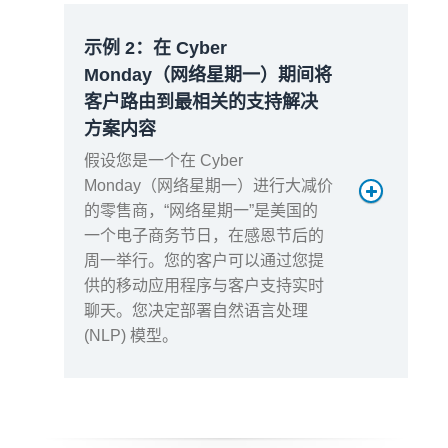
示例 2：在 Cyber
Monday（网络星期一）期间将
客户路由到最相关的支持解决
252 万 *
方案内容
0.0000000309 美元 = 0.08 美元
假设您是一个在 Cyber
Monday（网络星期一）进行大减价
月度总费用：
的零售商，“网络星期一”是美国的
一个电子商务节日，在感恩节后的
周一举行。您的客户可以通过您提
106.41 美元/月
供的移动应用程序与客户支持实时
聊天。您决定部署自然语言处理
(NLP) 模型。