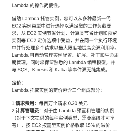
Lambda 的操作简便性。
借助 Lambda 托管实例，您可以从多种最新一代
EC2 实例类型中进行选择以满足您的工作负载要
求，从 EC2 实例节省计划、计算类节省计划和预留
实例等 EC2 定价选项中受益，并在同一个执行环境
中并行处理多个请求以最大限度地提高资源利用率。
Lambda 可自动管理实例配置、扩展、补丁和生命周
期管理，同时您保留熟悉的 Lambda 编程模型，并
与 SQS、Kinesis 和 Kafka 等事件源无缝集成。
定价
：
Lambda 托管实例的定价包含三个组成部分：
1.
请求费用
：每百万个请求 0.20 美元
2.
计算管理费
：对于由 Lambda 预置和管理的实例
（对于下文提供的每种实例类型，需要高级才可享
有），按 EC2 按需型实例价格收取 15% 的溢价