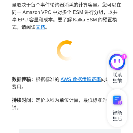
USD/M = 0.40 USD
量取决于每个事件轮询器消耗的计算容量。您可以在
同一 Amazon VPC 中对多个 ESM 进行分组，以共
已处理的字节费用
享 EPU 容量和成本。要了解 Kafka ESM 的预置模
式，请阅读
文档
。
1
联系

数据传输：
根据标准的
AWS 数据传输费率
向您收取
售前
费用。
持续时间：
定价以秒为单位计算，最低标准为 1 分
钟。
智能

售后