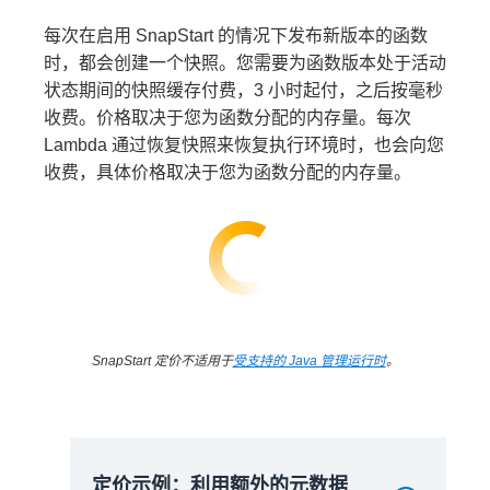
每次在启用 SnapStart 的情况下发布新版本的函数
时，都会创建一个快照。您需要为函数版本处于活动
状态期间的快照缓存付费，3 小时起付，之后按毫秒
收费。价格取决于您为函数分配的内存量。每次
Lambda 通过恢复快照来恢复执行环境时，也会向您
收费，具体价格取决于您为函数分配的内存量。
432 万 GB-s *
0.0000041667 USD = 18 USD
请求费用：
预置并发费用：
SnapStart 定价不适用于
受支持的 Java 管理运行时
。
定价示例：利用额外的元数据