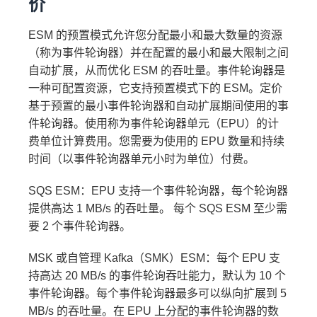
价
ESM 的预置模式允许您分配最小和最大数量的资源
10.4 USD
（称为事件轮询器）并在配置的最小和最大限制之间
自动扩展，从而优化 ESM 的吞吐量。事件轮询器是
一种可配置资源，它支持预置模式下的 ESM。定价
1,850,000 *
基于预置的最小事件轮询器和自动扩展期间使用的事
0.0000166667 美元 = 30.83
SnapStart 总费用：4.03 USD +
件轮询器。使用称为事件轮询器单元（EPU）的计
美元
10.4 USD = 14.43 USD
费单位计算费用。您需要为使用的 EPU 数量和持续
时间（以事件轮询器单元小时为单位）付费。
月度请求费用
月度总费用
SQS ESM：EPU 支持一个事件轮询器，每个轮询器
提供高达 1 MB/s 的吞吐量。 每个 SQS ESM 至少需
要 2 个事件轮询器。
1.49 USD + 248.00 USD
+ 14.43 USD = 263.92 USD
MSK 或自管理 Kafka（SMK）ESM：每个 EPU 支
持高达 20 MB/s 的事件轮询吞吐能力，默认为 10 个
事件轮询器。每个事件轮询器最多可以纵向扩展到 5
2M * 0.2
MB/s 的吞吐量。在 EPU 上分配的事件轮询器的数