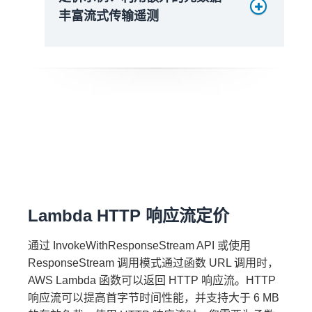
2 * 0.20 USD =
丰富流式传输遥测
0.40 USD
2419200 GB-s *
0.0000041667 USD = 10.08 USD
预置并发启用时的计算费用：
预置并发启用时的计算费用：
75000 GB-s *
2240000 GB-s *
Lambda HTTP 响应流定价
0.0000097222 USD = 0.73 USD
0.0000097222 USD = 21.78 USD
预置并发禁用时的计算费用：
通过 InvokeWithResponseStream API 或使用
月度请求费用：
ResponseStream 调用模式通过函数 URL 调用时，
AWS Lambda 函数可以返回 HTTP 响应流。HTTP
响应流可以提高首字节时间性能，并支持大于 6 MB
2M * 0.2 USD/M =