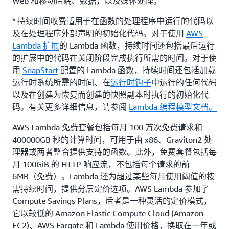
Web 和移动后端、数据，以及媒体处理。
* 持续时间收费适用于在函数的处理程序中运行的代码以
及在处理程序外部声明的初始化代码。对于使用
AWS
Lambda 扩展
的 Lambda 函数，持续时间还包括最后运行
的扩展中的代码在关闭阶段完成执行所需的时间。对于使
用
SnapStart
配置的 Lambda 函数，持续时间还包括加载
运行时系统所需的时间、在
运行时钩子
中运行的任何代码
以及在创建为恢复而创建的快照副本时执行的初始化代
码。有关更多详细信息，请参阅
Lambda 编程模型文档。
AWS Lambda 免费套餐包括每月 100 万次免费请求和
400000GB 秒的计算时间，可用于由 x86、Graviton2 处
理器或两者整合提供支持的函数。此外，免费套餐包括每
月 100GiB 的 HTTP 响应流，不包括每个请求的前
6MB（免费）。Lambda 还为超过某些每月使用阈值的按
需持续时间，提供分层定价选项。AWS Lambda 参加了
Compute Savings Plans，后者是一种灵活的定价模式，
它以较低的 Amazon Elastic Compute Cloud (Amazon
EC2)、AWS Fargate 和 Lambda 使用价格，换取在一年或