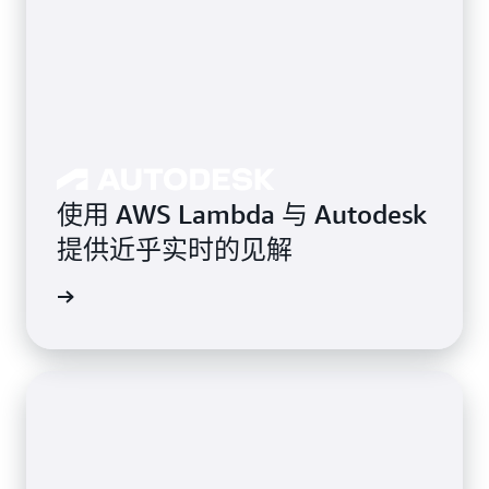
使用 AWS Lambda 与 Autodesk
提供近乎实时的见解
案例研究