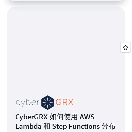
CyberGRX 如何使用 AWS
Lambda 和 Step Functions 分布