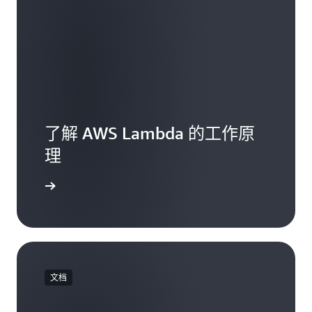
了解 AWS Lambda 的工作原
理
mbda 功能
文档