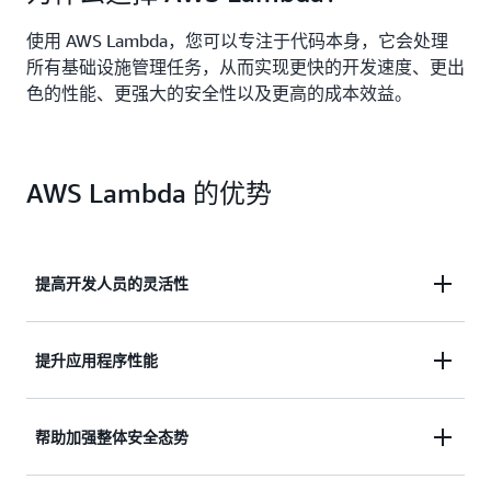
使用 AWS Lambda，您可以专注于代码本身，它会处理
所有基础设施管理任务，从而实现更快的开发速度、更出
色的性能、更强大的安全性以及更高的成本效益。
AWS Lambda 的优势
提高开发人员的灵活性
编写更少的代码，减少维护工作，更快生成应用程
提升应用程序性能
序。
借助 AWS 在运营方面的卓越能力，将与高可用性和
帮助加强整体安全态势
弹性相关的任务外包出去，确保业务的关键性能得以
保障。