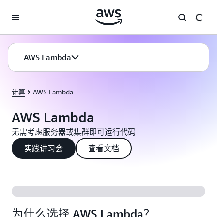
跳至主要内容
AWS Lambda
计算
AWS Lambda
AWS Lambda
无需考虑服务器或集群即可运行代码
实践讲习会
查看文档
为什么选择 AWS Lambda？