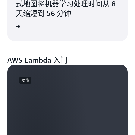
式地图将机器学习处理时间从 8
天缩短到 56 分钟
阅读博客
AWS Lambda 入门
功能