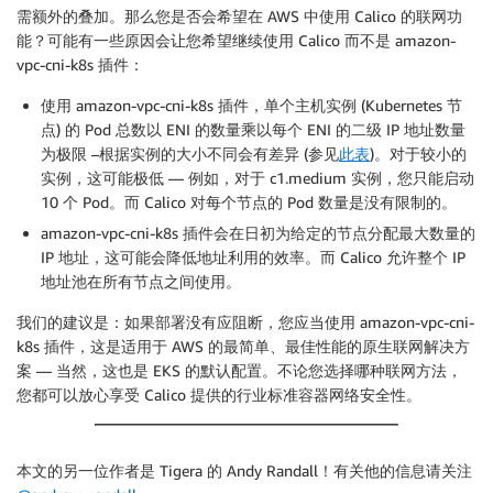
需额外的叠加。那么您是否会希望在 AWS 中使用 Calico 的联网功
能？可能有一些原因会让您希望继续使用 Calico 而不是 amazon-
vpc-cni-k8s 插件：
使用 amazon-vpc-cni-k8s 插件，单个主机实例 (Kubernetes 节
点) 的 Pod 总数以 ENI 的数量乘以每个 ENI 的二级 IP 地址数量
为极限 –根据实例的大小不同会有差异 (参见
此表
)。对于较小的
实例，这可能极低 — 例如，对于 c1.medium 实例，您只能启动
10 个 Pod。而 Calico 对每个节点的 Pod 数量是没有限制的。
amazon-vpc-cni-k8s 插件会在日初为给定的节点分配最大数量的
IP 地址，这可能会降低地址利用的效率。而 Calico 允许整个 IP
地址池在所有节点之间使用。
我们的建议是：如果部署没有应阻断，您应当使用 amazon-vpc-cni-
k8s 插件，这是适用于 AWS 的最简单、最佳性能的原生联网解决方
案 — 当然，这也是 EKS 的默认配置。不论您选择哪种联网方法，
您都可以放心享受 Calico 提供的行业标准容器网络安全性。
本文的另一位作者是 Tigera 的 Andy Randall！有关他的信息请关注