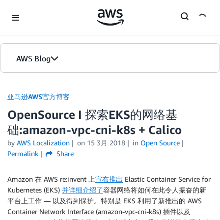
Skip to Main Content
AWS Blog
首页
亚马逊AWS官方博客
OpenSource I 探索EKS的网络基
版本
础:amazon-vpc-cni-k8s + Calico
by
AWS Localization
on
15 3月 2018
in
Open Source
Permalink
Share
Amazon 在 AWS re:invent 上
宣布推出
Elastic Container Service for
Kubernetes (EKS)
并详细介绍了
容器网络将如何在此令人振奋的新
平台上工作 — 以及得到保护。特别是 EKS 利用了新推出的 AWS
Container Network Interface (amazon-vpc-cni-k8s) 插件以及