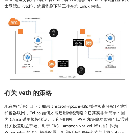
太网端口 (veth)，然后将剩下的工作交给 Linux 内核。
有关 veth 的策略
现在您也许会自问：如果 amazon-vpc.cni-k8s 插件负责分配 IP 地址
和容器联网，Calico 如何才能启用网络策略？它其实非常简单：因
为 Calico 采用模块化设计，它的联网、IPAM 和策略功能都可以通过
相关设置独立部署。对于 EKS，amazon-vpc-cni-k8s 插件作为
Kubernetes 的 CNI 插件配置，但我们还会在每个节点上将“calico-