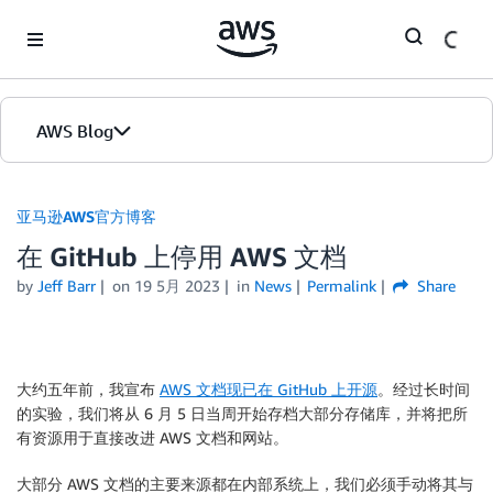
Skip to Main Content
AWS Blog
首页
亚马逊AWS官方博客
在 GitHub 上停用 AWS 文档
版本
by
Jeff Barr
on
19 5月 2023
in
News
Permalink
Share
大约五年前，我宣布
AWS 文档现已在 GitHub 上开源
。经过长时间
的实验，我们将从 6 月 5 日当周开始存档大部分存储库，并将把所
有资源用于直接改进 AWS 文档和网站。
大部分 AWS 文档的主要来源都在内部系统上，我们必须手动将其与