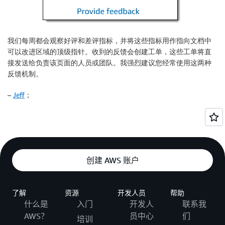
我们每周都会观察好评和差评指标，并将这些指标用作指向文档中
可以改进区域的顶级指针。收到的反馈会创建工单，这些工单将直
接发送给负责该页面的人员或团队。我强烈建议您经常使用这两种
反馈机制。
–
Jeff
；
创建 AWS 账户
了解
资源
开发人员
帮助
什么是
入门
开发人
联系我
AWS？
员中心
们
培训