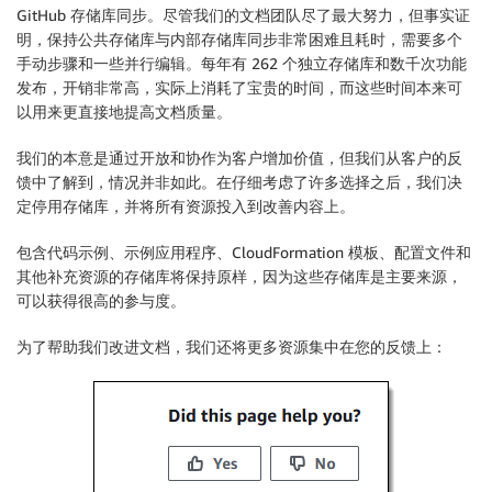
GitHub 存储库同步。尽管我们的文档团队尽了最大努力，但事实证
明，保持公共存储库与内部存储库同步非常困难且耗时，需要多个
手动步骤和一些并行编辑。每年有 262 个独立存储库和数千次功能
发布，开销非常高，实际上消耗了宝贵的时间，而这些时间本来可
以用来更直接地提高文档质量。
我们的本意是通过开放和协作为客户增加价值，但我们从客户的反
馈中了解到，情况并非如此。在仔细考虑了许多选择之后，我们决
定停用存储库，并将所有资源投入到改善内容上。
包含代码示例、示例应用程序、CloudFormation 模板、配置文件和
其他补充资源的存储库将保持原样，因为这些存储库是主要来源，
可以获得很高的参与度。
为了帮助我们改进文档，我们还将更多资源集中在您的反馈上：