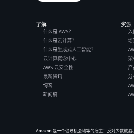
了解
资源
什么是 AWS？
入
什么是云计算？
培
什么是生成式人工智能？
A
云计算概念中心
架
AWS 云安全性
产
最新资讯
分
博客
A
新闻稿
A
Amazon 是一个倡导机会均等的雇主：反对少数