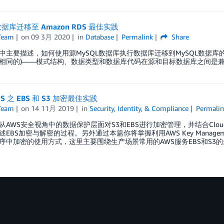
 数据库迁移至 Amazon RDS 最佳实践
Team
on
09 3月 2020
in
Database
Permalink
Share
中主要描述，如何使用源MySQL数据库执行数据库迁移到MySQL数据库的目
相同的)——模式结构、数据类型和数据库代码在源和目标数据库之间是
MS 之 EBS 和 S3 加密最佳实践
Team
on
14 11月 2019
in
Security, Identity, & Compliance
Permalin
AWS安全视角中的数据保护层面对S3和EBS进行加密管理，并结合CloudTr
EBS加密与解密的过程。另外通过本篇你将掌握利用AWS Key Management
序中加密的使用方式，这里主要围绕生产场景常用的AWS服务EBS和S3