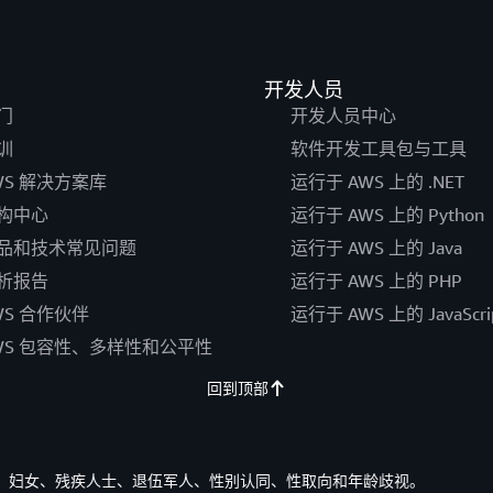
开发人员
门
开发人员中心
训
软件开发工具包与工具
WS 解决方案库
运行于 AWS 上的 .NET
构中心
运行于 AWS 上的 Python
品和技术常见问题
运行于 AWS 上的 Java
析报告
运行于 AWS 上的 PHP
WS 合作伙伴
运行于 AWS 上的 JavaScri
WS 包容性、多样性和公平性
回到顶部
族裔、妇女、残疾人士、退伍军人、性别认同、性取向和年龄歧视。