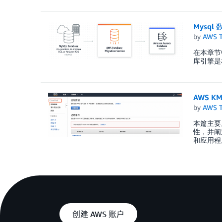
Mysql
by
AWS 
在本章节
库引擎是
AWS K
by
AWS 
本篇主要从
性，并阐述
和应用程
创建 AWS 账户