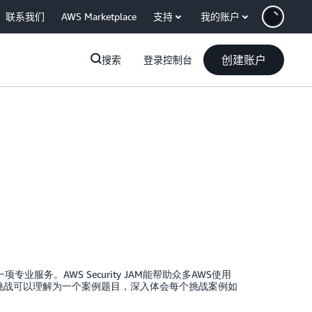
联系我们
AWS Marketplace
支持
我的账户
创建账户
搜索
登录控制台
提供的一项专业服务。AWS Security JAM能帮助众多AWS使用
个挑战可以理解为一个案例题目，深入体会每个挑战案例如