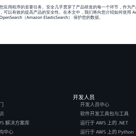
您应用程序的首要任务。安全几乎贯穿了产品研发的每一个环节，作为产
可以有效的提高产品的安全性。在本文中，我们将向您介绍如何使用 Amazon VP
 OpenSearch（Amazon ElasticSearch） 保护您的数据。
开发人员
门
开发人员中心
训
软件开发工具包与工具
WS 解决方案库
运行于 AWS 上的 .NET
构中心
运行于 AWS 上的 Python