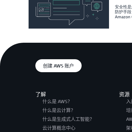
安全性是
防护手段，
Amazon
创建 AWS 账户
了解
资源
什么是 AWS？
入
什么是云计算？
培
什么是生成式人工智能？
A
云计算概念中心
架