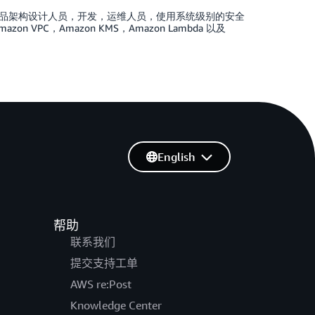
品架构设计人员，开发，运维人员，使用系统级别的安全
C，Amazon KMS，Amazon Lambda 以及
English
帮助
联系我们
提交支持工单
AWS re:Post
Knowledge Center