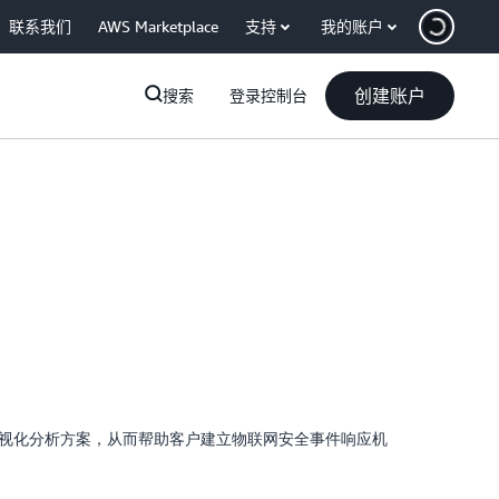
联系我们
AWS Marketplace
支持
我的账户
创建账户
搜索
登录控制台
视化分析方案，从而帮助客户建立物联网安全事件响应机