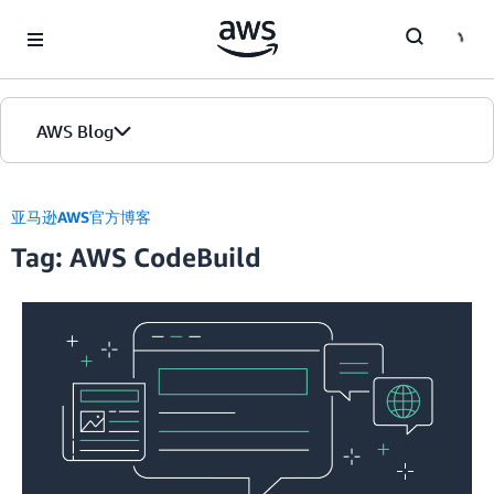
Skip to Main Content
AWS Blog
首页
亚马逊AWS官方博客
Tag: AWS CodeBuild
版本