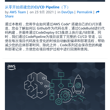
从零开始搭建您的CI/CD Pipeline（下）
by
AWS Team
on
23 9月 2021
in
DevOps
Permalink
Share
通过本教程，您将学会如何通过AWS Code* 搭建自己的CI/CD通
道。您会了解如何以 Github作为代码仓库，通过CodeBuild进行代
码构建，并最终通过CodeDeploy ECS集群上执行蓝/绿部署。同
时，我们通过CodePipeline为项目设置了完整的 CI/CD 管道，以
便在每次项目代码发生变化的时候自动触发编译和部署流程，帮助
减少您的总体部署时间。除此之外，Code系列还会保存您的构建
和部署记录，方便您在项目维护过程中进行回溯和查阅。