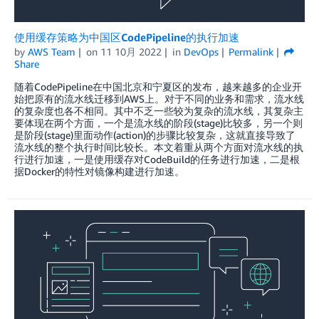
使用缓存策略为中国区CodePipeline的执行加速
by
AWS Team
on
11 10月 2022
in
DevOps
Permalink
Share
随着CodePipeline在中国北京和宁夏区的发布，越来越多的企业开
始把原有的流水线迁移到AWS上。对于不同的业务和需求，流水线
的复杂度也各不相同。其中不乏一些较为复杂的流水线，其复杂主
要体现在两个方面，一个是流水线的阶段(stage)比较多，另一个则
是阶段(stage)里面动作(action)的步骤比较复杂，这就直接导致了
流水线的整个执行时间比较长。本文着重从两个方面对流水线的执
行进行加速，一是使用缓存对CodeBuild的任务进行加速，二是根
据Docker的特性对镜像构建进行加速。