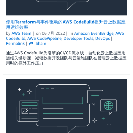
使用Terraform与事件驱动的AWS CodeBuild提升云上数据应
用运维效率
by
AWS Team
on
06 7月 2022
in
Amazon EventBridge
,
AWS
CodeBuild
,
AWS CodePipeline
,
Developer Tools
,
DevOps
Permalink
Share
通过AWS CodeBuild为引擎的CI/CD流水线，自动化云上数据应用
运维关键步骤，减轻数据开发团队与云运维团队在管理云上数据应
用时的额外工作压力