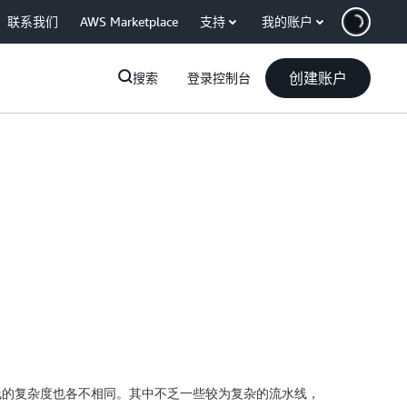
联系我们
AWS Marketplace
支持
我的账户
创建账户
搜索
登录控制台
流水线的复杂度也各不相同。其中不乏一些较为复杂的流水线，