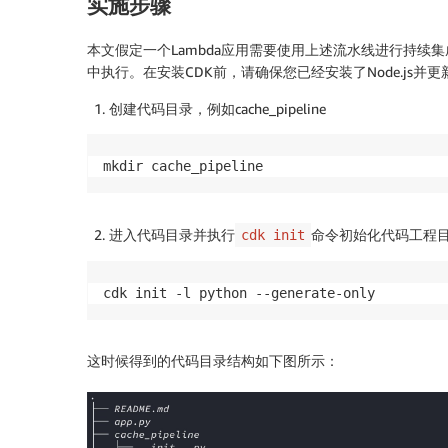
实施步骤
本文假定一个Lambda应用需要使用上述流水线进行持续集成
中执行。在安装CDK前，请确保您已经安装了Node.js并更新到了
创建代码目录，例如cache_pipeline
mkdir cache_pipeline
进入代码目录并执行
命令初始化代码工程
cdk init
cdk init -l python --generate-only
这时候得到的代码目录结构如下图所示：