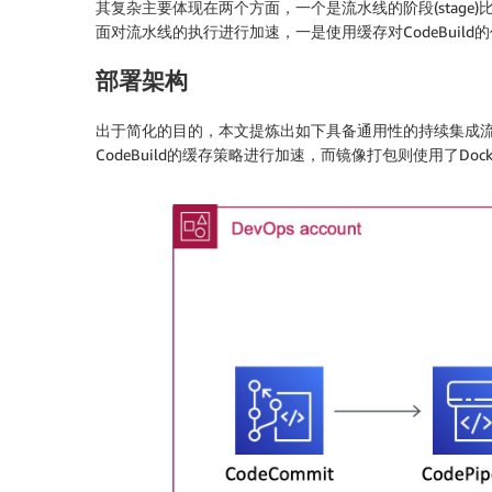
其复杂主要体现在两个方面，一个是流水线的阶段(stage)
面对流水线的执行进行加速，一是使用缓存对CodeBuild
部署架构
出于简化的目的，本文提炼出如下具备通用性的持续集成流水
CodeBuild的缓存策略进行加速，而镜像打包则使用了Do