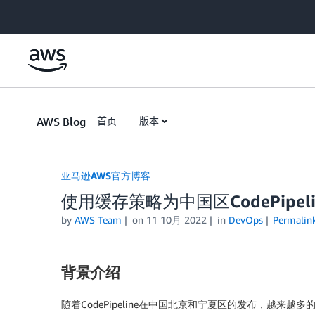
Skip to Main Content
AWS Blog
首页
版本
亚马逊AWS官方博客
使用缓存策略为中国区CodePipel
by
AWS Team
on
11 10月 2022
in
DevOps
Permalin
背景介绍
随着CodePipeline在中国北京和宁夏区的发布，