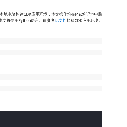
或者本地电脑构建CDK应用环境，本文操作均在Mac笔记本电脑
，本文将使用Python语言。请参考
此文档
构建CDK应用环境。