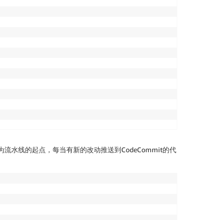
段作为流水线的起点，每当有新的改动推送到CodeCommit的代