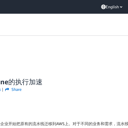
English
ine的执行加速
k
Share
越来越多的企业开始把原有的流水线迁移到AWS上。对于不同的业务和需求，