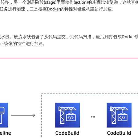
比较多，另一个则是阶段(stage)里面动作(action)的步骤比较复杂
的任务进行加速，二是根据Docker的特性对镜像构建进行加速。
线。该流水线包含了从代码提交，到代码扫描，最后到打包成Docker
cker镜像的特性进行加速。