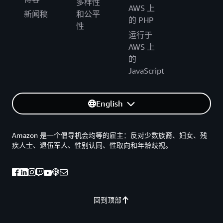
多样性
AWS 上
新闻稿
和公平
的 PHP
性
运行于
AWS 上
的
JavaScript
English
Amazon 是一个倡导机会均等的雇主：反对少数族裔、妇女、残
疾人士、退伍军人、性别认同、性取向和年龄歧视。
回到顶部