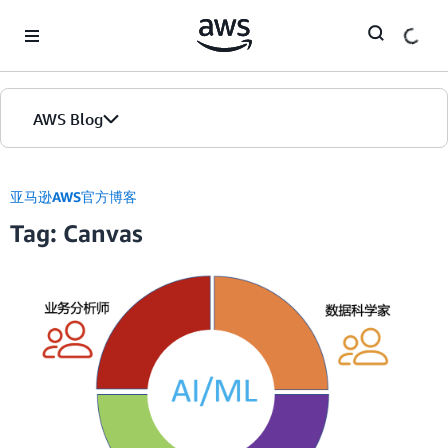
Skip to Main Content
AWS Blog
首页
亚马逊AWS官方博客
Tag: Canvas
版本