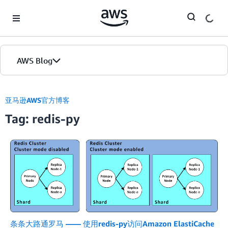
Skip to Main Content
AWS Blog
首页
亚马逊AWS官方博客
Tag: redis-py
版本
条条大路通罗马 —— 使用redis-py访问Amazon ElastiCache