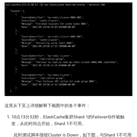
这里从下至上详细解释下截图中的各个事件：
10点13分32秒，ElastiCache集群Shard 1的Failover动作被触
发，从此时间点开始，Shard 1不可用。
此时测试脚本报错Cluster is Down，如下图，与Shard 1不可用