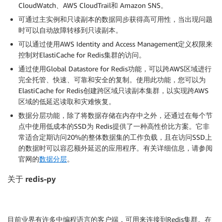
CloudWatch、AWS CloudTrail和 Amazon SNS。
可通过主实例和只读副本的数据同步获得高可用性，当出现问题
时可以自动故障转移到只读副本。
可以通过使用AWS Identity and Access Management定义权限来
控制对ElastiCache for Redis集群的访问。
通过使用Global Datastore for Redis功能，可以跨AWS区域进行
完全托管、快速、可靠和安全的复制。使用此功能，您可以为
ElastiCache for Redis创建跨区域只读副本集群，以实现跨AWS
区域的低延迟读取和灾难恢复。
数据分层功能，除了将数据存储在内存中之外，还通过在每个节
点中使用低成本的SSD为 Redis提供了一种高性价比方案。它非
常适合定期访问20%的整体数据集的工作负载，且在访问SSD上
的数据时可以容忍额外延迟的应用程序。有关详细信息，请参阅
官网的
数据分层
。
关于
redis-py
目前业界有许多中编程语言的客户端，可用来连接到Redis集群。在