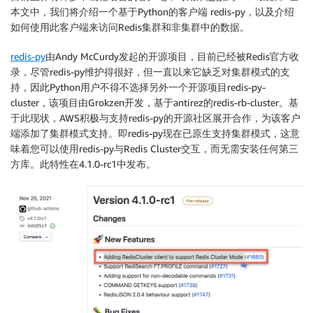
本文中，我们将介绍一个基于Python的客户端 redis-py，以及介绍
如何使用此客户端来访问Redis集群和非集群中的数据。
redis-py
由Andy McCurdy发起的开源项目，目前已经被Redis官方收
录，尽管redis-py维护得很好，但一直以来它缺乏对集群模式的支
持，因此Python用户不得不选择另外一个开源项目redis-py-
cluster，该项目由Grokzen开发，基于antirez的redis-rb-cluster。基
于此现状，AWS积极与支持redis-py的开源社区展开合作，为该客户
端添加了集群模式支持。即redis-py现在已原生支持集群模式，这意
味着您可以使用redis-py与Redis Cluster交互，而无需安装任何第三
方库。此特性在4.1.0-rc1中发布。