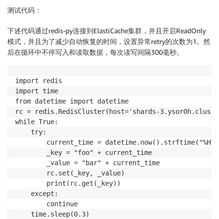
测试代码：
下述代码通过redis-py连接到ElastiCache集群，并且开启ReadOnly
模式，并且为了减少自动恢复的时间，设置异常retry的次数为1。然
后在循环中不停写入和读取数据，每次读写间隔300毫秒。
import redis

import time

from datetime import datetime

rc = redis.RedisCluster(host='shards-3.ysor0h.cluste
while True:

    try:

        current_time = datetime.now().strftime("%H%M%
        _key = "foo" + current_time

        _value = "bar" + current_time

        rc.set(_key, _value)

        print(rc.get(_key))

    except:

        continue

    time.sleep(0.3)