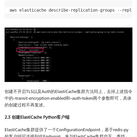
aws elasticache describe-replication-groups --replic
创建不开启TLS以及Auth的ElastiCache集群方法同上，去掉上述指令
中的–transit-encryption-enabled和–auth-token两个参数即可，具体
的创建过程不再复述。
2.3 创建ElastiCache Python客户端
ElastiCache集群提供了一个ConfigurationEndpoint，基于redis-py
的客户端可连接到此Endpoint，来与ElastiCache集群交互，查找