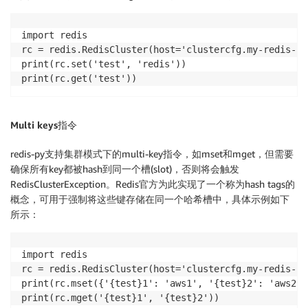
import redis

rc = redis.RedisCluster(host='clustercfg.my-redis-cl
print(rc.set('test', 'redis'))

Multi keys指令
redis-py支持集群模式下的multi-key指令，如mset和mget，但需要
确保所有key都被hash到同一个槽(slot)，否则将会触发
RedisClusterException。Redis官方为此实现了一个称为hash tags的
概念，可用于强制将这些键存储在同一个哈希槽中，具体示例如下
所示：
import redis

rc = redis.RedisCluster(host='clustercfg.my-redis-cl
print(rc.mset({'{test}1': 'aws1', '{test}2': 'aws2'})
print(rc.mget('{test}1', '{test}2'))