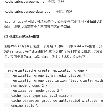
–cache-subnet-group-name：子网组名称
–cache-subnet-group-description：子网组描述
–subnet-ids：子网id，可填写多个，如果要开启多可用区(Multi-AZ)
功能，请至少填写两个在不同可用区的子网id。
2.2 创建ElastiCache集群
使用AWS CLI命令行创建一个开启TLS和auth的ElastiCache集群，分
为3个shards，每个shard由1个主节点和1个读副本节点组成，共6节
点，实例类型为cache.t3.micro，版本为6.2.5，指令如下：
aws elasticache create-replication-group \

--replication-group-id my-redis-cluster \

--replication-group-description "test cluster with s
--num-node-groups 2 \

--replicas-per-node-group 2 \

--cache-node-type cache.t3.micro \

--cache-parameter-group default.redis6.x.cluster.on \
--engine redis \
