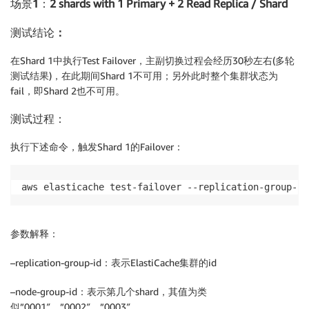
场景1：
2 shards with 1 Primary + 2 Read Replica / Shard
测试结论
：
在Shard 1中执行Test Failover，主副切换过程会经历30秒左右(多轮
测试结果)，在此期间Shard 1不可用；另外此时整个集群状态为
fail，即Shard 2也不可用。
测试过程：
执行下述命令，触发Shard 1的Failover：
aws elasticache test-failover --replication-group-id
参数解释：
–replication-group-id：表示ElastiCache集群的id
–node-group-id：表示第几个shard，其值为类
似”0001″、”0002″、”0003″。