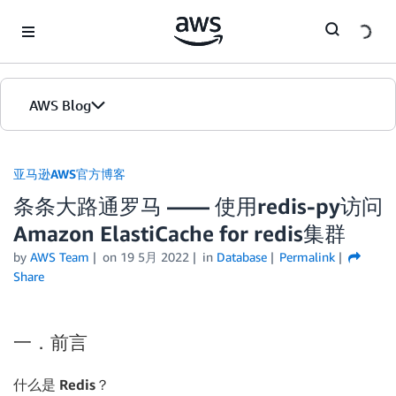
Skip to Main Content
AWS Blog
首页
亚马逊AWS官方博客
条条大路通罗马 —— 使用redis-py访问
版本
Amazon ElastiCache for redis集群
by
AWS Team
on
19 5月 2022
in
Database
Permalink
Share
一．前言
什么是
Redis
？