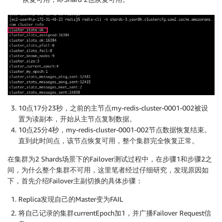
10点17分23秒，之前的主节点my-redis-cluster-0001-002被设
置为读副本，开始从主节点复制数据。
10点25分4秒，my-redis-cluster-0001-002节点数据恢复结束。
直到此时间点，该节点恢复可用，整个集群完全恢复正常。
在集群为2 Shards场景下的Failover测试过程中，在步骤1和步骤2之
间，为什么整个集群不可用，这里笔者经过仔细研究，发现原因如
下，首先介绍Failover主副切换的具体步骤：
Replica发现自己的Master变为FAIL
将自己记录的集群currentEpoch加1，并广播Failover Request信