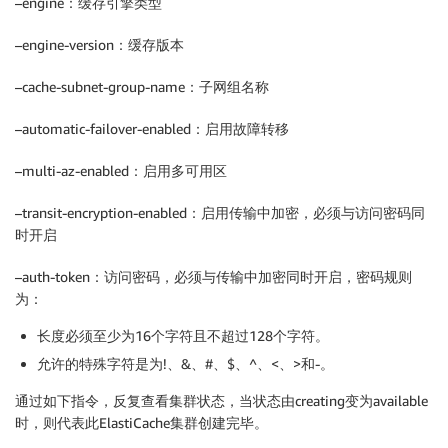
–engine：缓存引擎类型
–engine-version：缓存版本
–cache-subnet-group-name：子网组名称
–automatic-failover-enabled：启用故障转移
–multi-az-enabled：启用多可用区
–transit-encryption-enabled：启用传输中加密，必须与访问密码同
时开启
–auth-token：访问密码，必须与传输中加密同时开启，密码规则
为：
长度必须至少为16个字符且不超过128个字符。
允许的特殊字符是为!、&、#、$、^、<、>和-。
通过如下指令，反复查看集群状态，当状态由creating变为available
时，则代表此ElastiCache集群创建完毕。