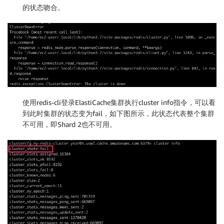
的状态吻合。
使用redis-cli登录ElastiCache集群执行cluster info指令，可以看
到此时集群的状态变为fail，如下图所示，此状态代表整个集群
不可用，即Shard 2也不可用。