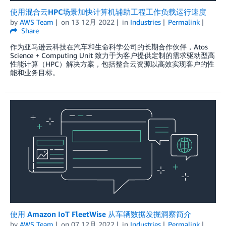
使用混合云HPC场景加快计算机辅助工程工作负载运行速度
by
AWS Team
on
13 12月 2022
in
Industries
Permalink
Share
作为亚马逊云科技在汽车和生命科学公司的长期合作伙伴，Atos
Science + Computing Unit 致力于为客户提供定制的需求驱动型高
性能计算（HPC）解决方案，包括整合云资源以高效实现客户的性
能和业务目标。
使用 Amazon IoT FleetWise 从车辆数据发掘洞察简介
by
AWS Team
on
07 12月 2022
in
Industries
Permalink