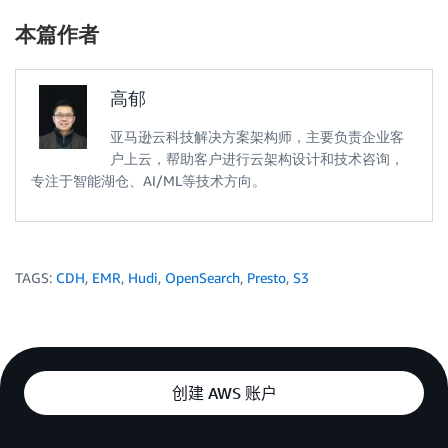
本篇作者
高郁
亚马逊云科技解决方案架构师，主要负责企业客
户上云，帮助客户进行云架构设计和技术咨询，
专注于智能湖仓、AI/ML等技术方向。
TAGS:
CDH
,
EMR
,
Hudi
,
OpenSearch
,
Presto
,
S3
创建 AWS 账户