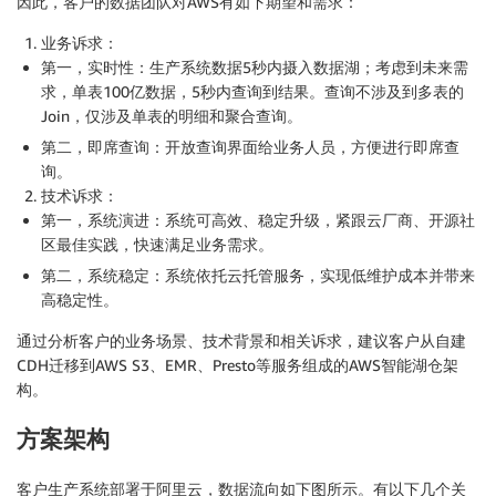
因此，客户的数据团队对AWS有如下期望和需求：
业务诉求：
第一，实时性：生产系统数据5秒内摄入数据湖；考虑到未来需
求，单表100亿数据，5秒内查询到结果。查询不涉及到多表的
Join，仅涉及单表的明细和聚合查询。
第二，即席查询：开放查询界面给业务人员，方便进行即席查
询。
技术诉求：
第一，系统演进：系统可高效、稳定升级，紧跟云厂商、开源社
区最佳实践，快速满足业务需求。
第二，系统稳定：系统依托云托管服务，实现低维护成本并带来
高稳定性。
通过分析客户的业务场景、技术背景和相关诉求，建议客户从自建
CDH迁移到AWS S3、EMR、Presto等服务组成的AWS智能湖仓架
构。
方案架构
客户生产系统部署于阿里云，数据流向如下图所示。有以下几个关