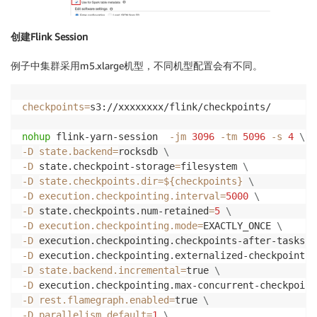
创建Flink Session
例子中集群采用m5.xlarge机型，不同机型配置会有不同。
checkpoints
=
s3://xxxxxxxx/flink/checkpoints/

nohup
 flink-yarn-session  
-jm
3096
-tm
5096
-s
4
\
-D
state.backend
=
rocksdb 
\
-D
 state.checkpoint-storage
=
filesystem 
\
-D
state.checkpoints.dir
=
${checkpoints}
\
-D
execution.checkpointing.interval
=
5000
\
-D
 state.checkpoints.num-retained
=
5
\
-D
execution.checkpointing.mode
=
EXACTLY_ONCE 
\
-D
 execution.checkpointing.checkpoints-after-tasks-f
-D
 execution.checkpointing.externalized-checkpoint-r
-D
state.backend.incremental
=
true 
\
-D
 execution.checkpointing.max-concurrent-checkpoint
-D
rest.flamegraph.enabled
=
true 
\
-D
parallelism.default
=
1
\