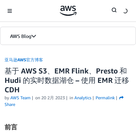
Skip to Main Content
AWS Blog
首页
亚马逊AWS官方博客
基于 AWS S3、EMR Flink、Presto 和
版本
Hudi 的实时数据湖仓 – 使用 EMR 迁移
CDH
by
AWS Team
on
20 2月 2023
in
Analytics
Permalink
Share
前言