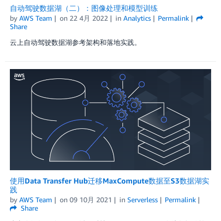
自动驾驶数据湖（二）：图像处理和模型训练
by
AWS Team
on
22 4月 2022
in
Analytics
Permalink
Share
云上自动驾驶数据湖参考架构和落地实践。
使用Data Transfer Hub迁移MaxCompute数据至S3数据湖实
践
by
AWS Team
on
09 10月 2021
in
Serverless
Permalink
Share