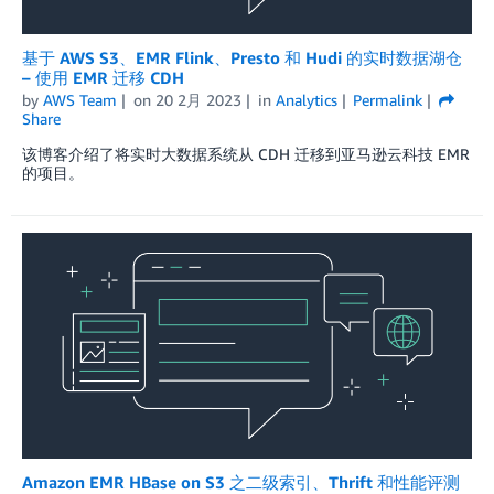
基于 AWS S3、EMR Flink、Presto 和 Hudi 的实时数据湖仓
– 使用 EMR 迁移 CDH
by
AWS Team
on
20 2月 2023
in
Analytics
Permalink
Share
该博客介绍了将实时大数据系统从 CDH 迁移到亚马逊云科技 EMR
的项目。
Amazon EMR HBase on S3 之二级索引、Thrift 和性能评测