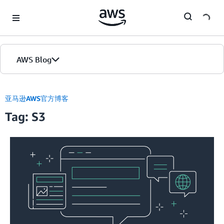
Skip to Main Content
AWS Blog
首页
亚马逊AWS官方博客
Tag: S3
版本