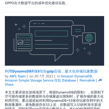
OPPO在大数据平台的成本优化最佳实践。
利用DynamoDB和S3结合gzip压缩，最大化存储玩家数据
by
AWS Team
on
20 7月 2022
in
Amazon DynamoDB
,
Amazon Simple Storage Service (S3)
,
Database
Permalink
Share
本文主要讲述在游戏场景下，根据DynamoDB的限制），在限制下
尽可能存储更多的数据和当存储量超出限制时，扩展存储的最大化
利用空间。重点描述如何利用DynamoDB+S3保存玩家存档中的大
数据量属性，避免数据存在S3上后，在数据写入S3的时发生脏读
的情况。同时利用gzip压缩减少数据大小，减少IO的开销提升性