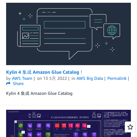
Kylin 4 集成 Amazon Glue Catalog！
by
AWS Team
on
13 5月 2022
in
AWS Big Data
Permalink
Share
Kylin 4 集成 Amazon Glue Catalog