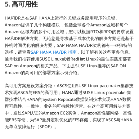
5. 高可用性
HA和DR是在SAP HANA上运行的关键业务应用程序的关键。
Amazon提供了几个构建模块，包括全球各个Amazon区域和每个
Amazon区域内的多个可用区域，您可以根据RTO和RPO的要求设置
HA和DR解决方案。无论您是寻求基于成本优化的解决方案还是基于
停机时间优化的解决方案，SAP HANA HA/DR架构都有一些独特的
选择，请查看
SAP HANA HA/DR 指南
，以了解有关这些更多信息。
通常我们推荐使用SUSE Linux或者RedHat Linux的最佳实践来部署
SAP on Amazon的相关产品。下面是SUSE Linux推荐的SAP ON
Amazon的高可用的部署方案示例介绍。
高可用方案建设方案介绍：ASCS使用SUSE Linux pacemaker集群技
术实现ASCS与ERS的高可用；HANA通过SUSE Linux pacemaker集
群技术结合HANA的System Replicate数据复制技术实现HANA数据
库可靠性、一致性、业务的可持续性运营。在这个高可用解决方案
中，通过SAP认证的Amazon EC2实例，Amazon高性能网络，高性
能EBS存储，为SAP量身定制优化的EFS存储，实现了ASCS与HANA
无单点故障运行（SPOF）。