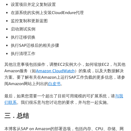
设置项目并定义复制设置
在源系统的实例上安装CloudEndure代理
监控复制和更新蓝图
启动测试实例
执行迁移切换
执行SAP迁移后的相关步骤
执行清理工作
其他注意事项包括操作，调整EC2实例大小，如何缩放EC2，与其他
Amazon服务（如
Amazon CloudWatch
）的集成，以及大数据解决
方案。要了解有关在Amazon上运行SAP工作负载的更多信息，请参
阅Amazon网站上列出的
白皮书
。
最后，如果您需要一个超出了目前可用规模的可扩展系统，请
与我
们联系
。我们很乐意与您讨论您的要求，并与您一起实施。
三．总结
本博客从SAP on Amazon的部署选项，包括内存、CPU、存储、网