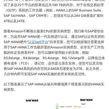
试了多达25个节点的部署或总共100 TB的内存。对于在线交易处理
（OLTP）系统的工作负载（例如，HANA上的SAP Business Suite，
SAP S4/HANA，SAP CRM等），您现在可以从244 GiB垂直扩展到
4TB以及24TB。
随着Amazon不断推出最新CPU的新实例类型，我们将与SAP密切合
作，为这些SAP HANA新一代实例进行认证。通过SAP认证和支持的
SAP HANA硬件“
认证IaaS平台
”目录页面，您可以根据项目需要选择
用于SAP HANA工作负载所需的Amazon实例类型。在非生产工作负
载的给定实例系列中，您可以随时使用较小的实例，例如
R3.8xlarge，R4.8xlarge、R5.4xlarge、R6i.12xlarge等，以降低总体
拥有成本（TCO）。请记住，这些是云原生实例，使您可以灵活地
将SAP HANA系统的内存空间从64GB无缝更改为2TB。反之亦然，
几分钟内即可实现SAP HANA实施的前所未有的灵活性。
以下图表展示了SAP HANA从纵向和横项两个维度展示的的HANA实
例类型。