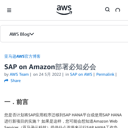
Skip to Main Content
AWS Blog
首页
亚马逊AWS官方博客
SAP on Amazon部署必知必会
版本
by
AWS Team
on
24 5月 2022
in
SAP on AWS
Permalink
Share
一．前言
您是否计划将SAP应用程序迁移到SAP HANA平台或使用SAP HANA
进行新项目的实施？ 如果是这样，您可能会想知道Amazon Web
Services（亚马逊云科技）提供什么选项来运行SAP HANA工作负