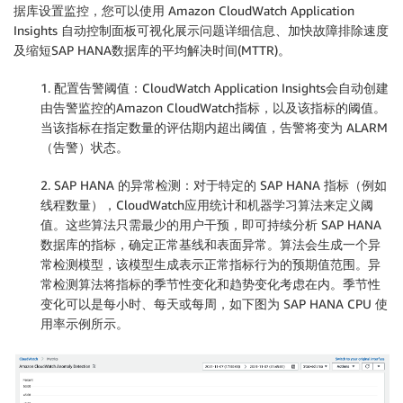
据库设置监控，您可以使用 Amazon CloudWatch Application
Insights 自动控制面板可视化展示问题详细信息、加快故障排除速度
及缩短SAP HANA数据库的平均解决时间(MTTR)。
1. 配置告警阈值：CloudWatch Application Insights会自动创建
由告警监控的Amazon CloudWatch指标，以及该指标的阈值。
当该指标在指定数量的评估期内超出阈值，告警将变为 ALARM
（告警）状态。
2. SAP HANA 的异常检测：对于特定的 SAP HANA 指标（例如
线程数量），CloudWatch应用统计和机器学习算法来定义阈
值。这些算法只需最少的用户干预，即可持续分析 SAP HANA
数据库的指标，确定正常基线和表面异常。算法会生成一个异
常检测模型，该模型生成表示正常指标行为的预期值范围。异
常检测算法将指标的季节性变化和趋势变化考虑在内。季节性
变化可以是每小时、每天或每周，如下图为 SAP HANA CPU 使
用率示例所示。