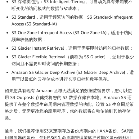
S3 存储类包括：S3 Intelligent-Tiering，可自动为具有未知或不
断变化的访问模式的数据节省成本；
S3 Standard，适用于频繁访问的数据；S3 Standard-Infrequent
Access (S3 Standard-IA)
S3 One Zone-Infrequent Access (S3 One Zone-IA)，适用于访问
频率较低的数据；
S3 Glacier Instant Retrieval，适用于需要即时访问的归档数据；
S3 Glacier Flexible Retrieval（前称为 S3 Glacier），适用于很少
访问且不需要即时访问的长期数据；
Amazon S3 Glacier Deep Archive (S3 Glacier Deep Archive)，适
用于以最低的云存储成本进行长期归档和数字保存。
如果您具有现有 Amazon 区域无法满足的数据驻留要求，您可以使
用 S3 Outposts 存储类将您的 S3 数据存储在本地。Amazon S3 还
提供了在整个数据生命周期内管理数据的功能。设置 S3 生命周期策
略之后，无需更改您的应用程序，您的数据将自动传输到其他存储
类。
通常，我们推荐使用S3来定期存放备份周期内的HANA备份、SAP应
用服务器的备份，使用S3的生命周期管理策略把过期的备份转移到