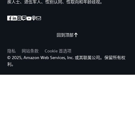
疾人士、退伍军人、性别认同、性取向和年龄歧视。
回到顶部
隐私
网站条款
Cookie 首选项
© 2025, Amazon Web Services, Inc. 或其联属公司。保留所有权
利。