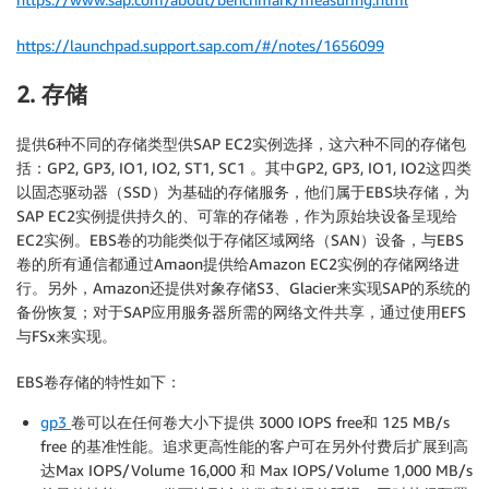
https://launchpad.support.sap.com/#/notes/1656099
2. 存储
提供6种不同的存储类型供SAP EC2实例选择，这六种不同的存储包
括：GP2, GP3, IO1, IO2, ST1, SC1 。其中GP2, GP3, IO1, IO2这四类
以固态驱动器（SSD）为基础的存储服务，他们属于EBS块存储，为
SAP EC2实例提供持久的、可靠的存储卷，作为原始块设备呈现给
EC2实例。EBS卷的功能类似于存储区域网络（SAN）设备，与EBS
卷的所有通信都通过Amaon提供给Amazon EC2实例的存储网络进
行。另外，Amazon还提供对象存储S3、Glacier来实现SAP的系统的
备份恢复；对于SAP应用服务器所需的网络文件共享，通过使用EFS
与FSx来实现。
EBS卷存储的特性如下：
gp3
卷可以在任何卷大小下提供 3000 IOPS free和 125 MB/s
free 的基准性能。追求更高性能的客户可在另外付费后扩展到高
达Max IOPS/Volume 16,000 和 Max IOPS/Volume 1,000 MB/s