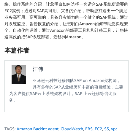
络、操作系统的介绍，让您明白如何选择一套适合SAP系统所需要的
EC2实例；通过对SAP高可用、灾备的介绍，帮助您打造出一个满足
业务高可用、高可靠的，具备容灾能力的一个健全的SAP系统；通过
对系统监控、备份恢复的介绍，让您明白Amazon如何帮助您实现安
全、自动化的运维；通过Amazon的部署工具和和迁移工具，让您快
速高效的把SAP系统部署、迁移到Amazon。
本篇作者
江伟
亚马逊云科技迁移团队SAP on Amazon架构师，
具有多年的SAP从业经历和丰富的项目经验，主要
为客户提供SAP云上系统架构设计，SAP 上云迁移等咨询服
务。
TAGS:
Amazon Backint agent
,
CloudWatch
,
EBS
,
EC2
,
S3
,
vpc