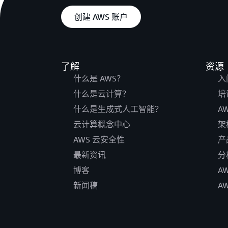
创建 AWS 账户
了解
资源
什么是 AWS？
入
什么是云计算？
培
什么是生成式人工智能？
A
云计算概念中心
架
AWS 云安全性
产
最新资讯
分
博客
A
新闻稿
A