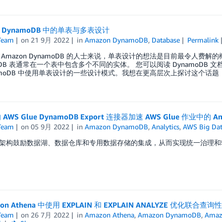
n DynamoDB 中的单表与多表设计
Team
on
21 9月 2022
in
Amazon DynamoDB
,
Database
Permalink
 Amazon DynamoDB 的人士来说，单表设计的想法是目前最令人
oDB 表通常在一个表中包含多个不同的实体。 您可以阅读 DynamoDB 文档
namoDB 中使用单表设计的一些设计模式。我想在更高层次上探讨这个话
AWS Glue DynamoDB Export 连接器加速 AWS Glue 作业中的 
Team
on
05 9月 2022
in
Amazon DynamoDB
,
Analytics
,
AWS Big Da
架构鼓励数据湖、数据仓库和专用数据存储的集成，从而实现统一治理和轻松数
on Athena 中使用 EXPLAIN 和 EXPLAIN ANALYZE 优化联合查询
Team
on
26 7月 2022
in
Amazon Athena
,
Amazon DynamoDB
,
Amazo