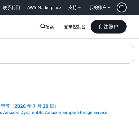
联系我们
AWS Marketplace
支持
我的账户
创建账户
搜索
登录控制台
模型等（2026 年 7 月 20 日）
o
,
Amazon DynamoDB
,
Amazon Simple Storage Service