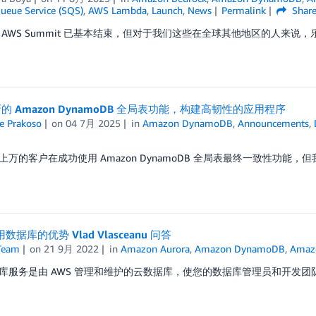
ueue Service (SQS)
,
AWS Lambda
,
Launch
,
News
Permalink
Shar
 AWS Summit 已基本结束，但对于我们这些在全球其他地区的人来说，
的 Amazon DynamoDB 全局表功能，构建高韧性的应用程序
e Prakoso
on
04 7月 2025
in
Amazon DynamoDB
,
Announcements
,
上万的客户在成功使用 Amazon DynamoDB 全局表最终一致性功能，
用数据库的优势 Vlad Vlasceanu 问答
Team
on
21 9月 2022
in
Amazon Aurora
,
Amazon DynamoDB
,
Amaz
库服务是由 AWS 管理和维护的云数据库，使您的数据库管理员和开发