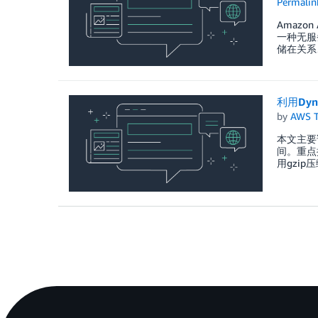
Permalin
Amazon
一种无服
储在关系
利用Dy
by
AWS 
本文主要
间。重点
用gzi