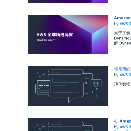
Amazo
by
AWS 
对于了解
Dynam
解 Dy
使用新的 
by
AWS 
现代数据
在 Amaz
by
AWS 