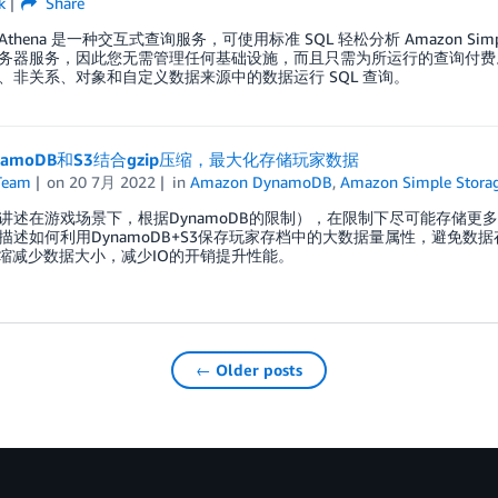
k
Share
 Athena 是一种交互式查询服务，可使用标准 SQL 轻松分析 Amazon Simple S
务器服务，因此您无需管理任何基础设施，而且只需为所运行的查询付费。20
、非关系、对象和自定义数据来源中的数据运行 SQL 查询。
namoDB和S3结合gzip压缩，最大化存储玩家数据
Team
on
20 7月 2022
in
Amazon DynamoDB
,
Amazon Simple Storage
讲述在游戏场景下，根据DynamoDB的限制），在限制下尽可能存储
描述如何利用DynamoDB+S3保存玩家存档中的大数据量属性，避免数
p压缩减少数据大小，减少IO的开销提升性能。
← Older posts