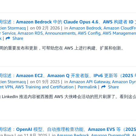
周综述：Amazon Bedrock 中的 Claude Opus 4.6、AWS 构建者
tien Stormacq
on
09 2月 2026
in
Amazon Bedrock
,
Amazon CloudFr
 Service
,
Amazon RDS
,
Announcements
,
AWS Config
,
AWS Management
k
Share
周的重要发布和更新，可帮助您在 AWS 上进行构建、扩展和创新。
周综述：Amazon EC2、Amazon Q 开发者版、IPv6 更新等（2025 年
tien Stormacq
on
01 9月 2025
in
Amazon API Gateway
,
Amazon Dy
nt VPN
,
AWS Training and Certification
Permalink
Share
LinkedIn 推送内容被西雅图 AWS 大侠峰会活动的照片刷屏了。看到这
周综述：OpenAI 模型、自动推理检查功能、Amazon EVS 等（2025 年
wa Boya
on
11 8月 2025
in
Amazon Bedrock
,
Amazon DynamoDB
,
A