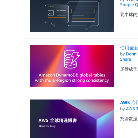
Simple Q
北半球的
使用全新
by
Donni
Share
尽管成千
AWS 专
by
AWS 
托管数据