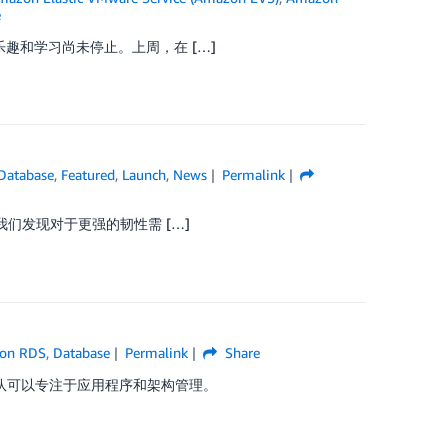
e
乐趣和学习尚未停止。上周，在 […]
Database
,
Featured
,
Launch
,
News
Permalink
但我们发现对于更强的韧性需 […]
on RDS
,
Database
Permalink
Share
团队可以专注于应用程序和架构管理。