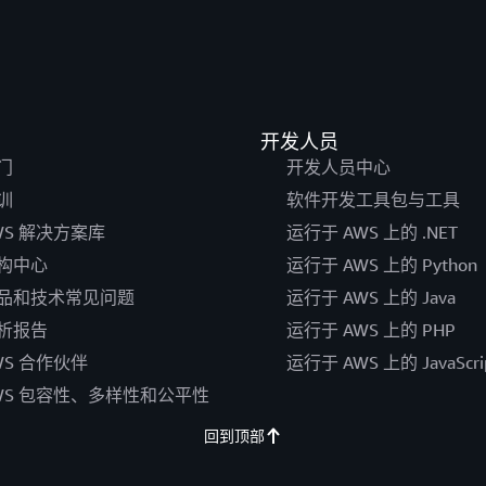
开发人员
门
开发人员中心
训
软件开发工具包与工具
WS 解决方案库
运行于 AWS 上的 .NET
构中心
运行于 AWS 上的 Python
品和技术常见问题
运行于 AWS 上的 Java
析报告
运行于 AWS 上的 PHP
WS 合作伙伴
运行于 AWS 上的 JavaScri
WS 包容性、多样性和公平性
回到顶部