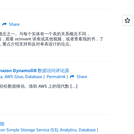
Share
费解的概念之一。与每个实体有一个表的关系概念不同，
，观看 re:Invent 讲座或其他视频，或者查看我的书，了
题，重点介绍支持和反对单表设计的论点。
Amazon DynamoDB 数据访问评论源
ta
,
AWS Glue
,
Database
Permalink
Share
据移动。借助 AWS 上的现代数 […]
性能
n Simple Storage Service (S3)
,
Analytics
,
Database