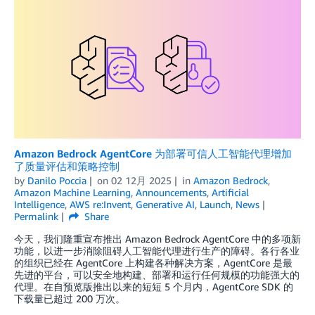
Amazon Bedrock AgentCore 为部署可信人工智能代理增加
了质量评估和策略控制
by
Danilo Poccia
on
02 12月 2025
in
Amazon Bedrock
,
Amazon Machine Learning
,
Announcements
,
Artificial
Intelligence
,
AWS re:Invent
,
Generative AI
,
Launch
,
News
Permalink
Share
今天，我们隆重宣布推出 Amazon Bedrock AgentCore 中的多项新
功能，以进一步消除阻碍人工智能代理进行生产的障碍。各行各业
的组织已经在 AgentCore 上构建各种解决方案，AgentCore 是最
先进的平台，可以安全地构建、部署和运行任何规模的功能强大的
代理。在自预览版推出以来的短短 5 个月内，AgentCore SDK 的
下载量已超过 200 万次。