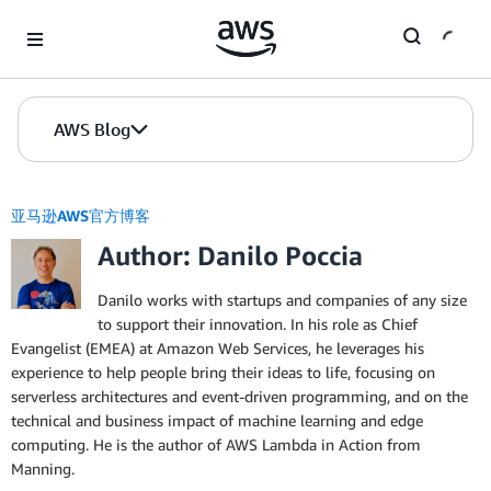
Skip to Main Content
AWS Blog
亚马逊AWS官方博客
Author: Danilo Poccia
Danilo works with startups and companies of any size
to support their innovation. In his role as Chief
Evangelist (EMEA) at Amazon Web Services, he leverages his
experience to help people bring their ideas to life, focusing on
serverless architectures and event-driven programming, and on the
technical and business impact of machine learning and edge
computing. He is the author of AWS Lambda in Action from
Manning.