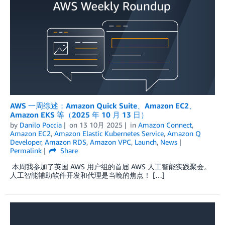
AWS 一周综述：Amazon Quick Suite、Amazon EC2、
Amazon EKS 等（2025 年 10 月 13 日）
by
Danilo Poccia
on
13 10月 2025
in
Amazon Connect
,
Amazon EC2
,
Amazon Elastic Kubernetes Service
,
Amazon Q
Developer
,
Amazon RDS
,
Amazon VPC
,
Launch
,
News
Permalink
Share
本周我参加了英国 AWS 用户组的首届 AWS 人工智能实践聚会。
人工智能辅助软件开发和代理是当晚的焦点！ […]