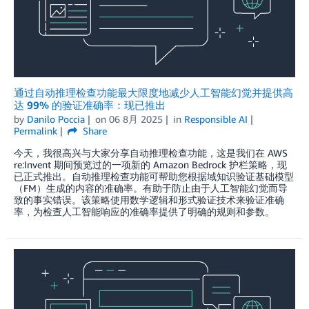
通过自动推理检查功能最大限度地减少人工智能幻觉并提供高
达 99% 的验证准确率：现已推出
by
Danilo Poccia
on
06 8月 2025
in
Responsible AI
Permalink
Share
今天，我很高兴与大家分享自动推理检查功能，这是我们在 AWS
re:Invent 期间预览过的一项新的 Amazon Bedrock 护栏策略，现
已正式推出。自动推理检查功能可帮助您根据域知识验证基础模型
（FM）生成的内容的准确率。有助于防止由于人工智能幻觉而导
致的事实错误。该策略使用数学逻辑和形式验证技术来验证准确
率，为检查人工智能响应的准确率提供了明确的规则和参数。