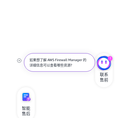
在哪里可以找到 AWS Firewall Manager
1
的开发人员指南?
联系

售前
智能

售后