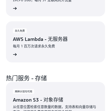
免费体验
永久免费
AWS Lambda - 无服务器
每月 1 百万次请求永久免费
免费体验
热门服务 - 存储
两种计划均可用
Amazon S3 - 对象存储
从任意位置检索任意数量的数据，支持表和向量存储与