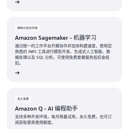
免费体验
两种计划均可用
Amazon Sagemaker - 机器学习
通过统一的工作平台开展协作并加快构建速度，使用您
熟悉的 AWS 工具进行模型开发、生成式人工智能、数
据处理以及 SQL 分析。可使用免费套餐服务抵扣金抵
扣。
免费体验
永久免费
Amazon Q - AI 编程助手
支持多种开发环境，每月限量试用，永久免费，也可订
阅获取更高使用额度。