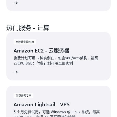
免费体验
热门服务 - 计算
两种计划均可用
Amazon EC2 - 云服务器
免费计划可用 6 种实例在，包含x86/Arm架构，最高
2vCPU 8GB；付费计划可用全部实例
免费体验
付费套餐专享
Amazon Lightsail - VPS
3 个月免费试用，可选 Windows 或 Linux 系统，最高
2vCPU 2GB，每月 3T 互联网对外流量