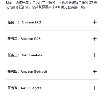
扣金，通过完成 5 个入门学习任务，可额外获得每个任务 20 美
元的服务抵扣金，总共获得最高 $200 美元服务抵扣金。
任务一： Amazon EC2
学习如何启动并终止Amazon EC2实例。
任务二：Amazon RDS
学习启动 Amazon RDS 数据库的基本配置选项。
任务三： AWS Lambda
学习构建一个简单的 Web 应用程序，该应用程序包
任务四：Amazon Bedrock
含一个带有函数 URL 的 Lambda 函数。
学习如何在 Amazon Bedrock 文本交互环境中提交提
任务五：AWS Budgets
示以生成响应。
学习设置预算并在实际费用超出预算金额时接收提