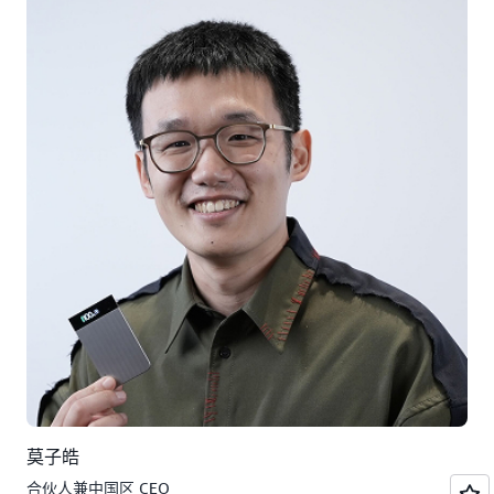
莫子皓
合伙人兼中国区 CEO