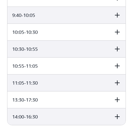
9:40-10:05
演讲主题
10:05-10:30
演讲主题
开场致辞
10:30-10:55
演讲主题
亚马逊云科技 Marketplace：业务全球化新引擎
10:55-11:05
演讲主题
圆桌论坛：与全球合作伙伴探讨加速成长之路
11:05-11:30
演讲主题
亚马逊云科技 Marketplace 新功能与全球拓展
13:30-17:30
演讲主题
客户案例分享：从本地到全球 从获客到增长
14:00-16:30
演讲主题
炉边谈话：为合作伙伴提供全方位市场资源