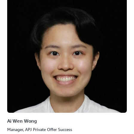
Ai Wen Wong
Manager, APJ Private Offer Success