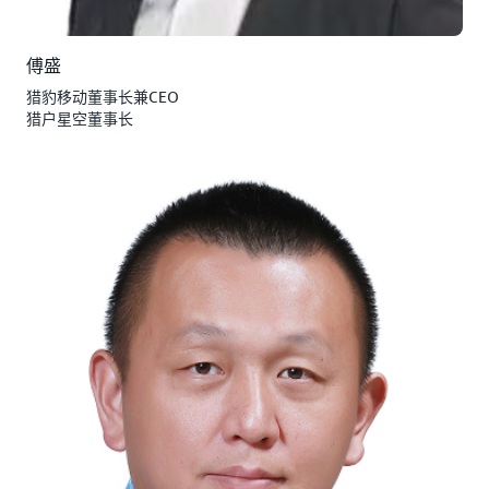
傅盛
猎豹移动董事长兼CEO
猎户星空董事长