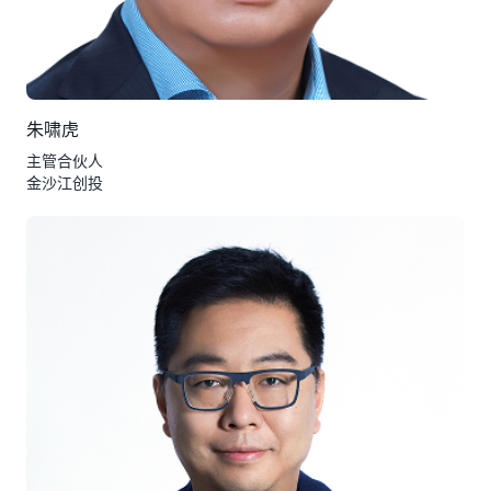
朱啸虎
主管合伙人
金沙江创投