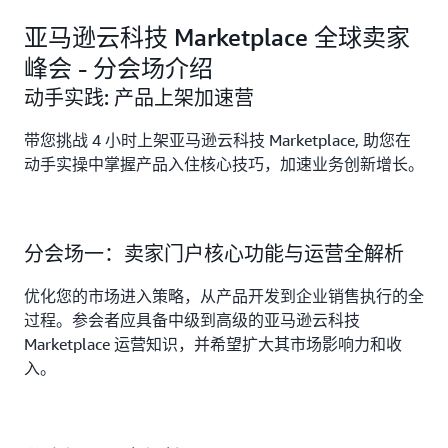
演讲主题
动手实践：产品上架加速营
亚马逊云科技 Marketplace 全球卖家
峰会 - 分会场介绍
分会场一：卖家门户核心功能与运营全解析。
动手实践: 产品上架加速营
分会场二：市场扩展
分会场三：联合销售及拓展
带您挑战 4 小时上架亚马逊云科技 Marketplace, 助您在
动手实操中掌握产品入住核心技巧，加速业务创新增长。
分会场一：卖家门户核心功能与运营全解析
优化您的市场进入策略，从产品开发到企业销售执行的全
过程。参会者应具备中级到高级的亚马逊云科技
Marketplace 运营知识，并希望扩大其市场影响力和收
入。