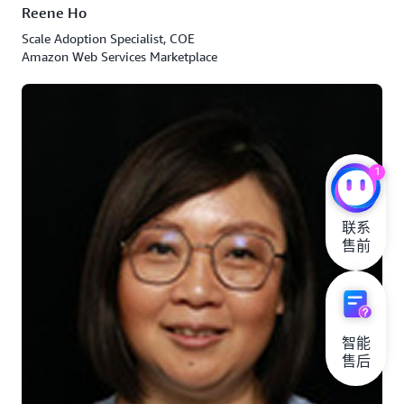
Reene Ho
Scale Adoption Specialist, COE
Amazon Web Services Marketplace
1
联系

售前
智能

售后