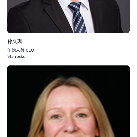
孙文现
创始人兼 CEO
Starrocks