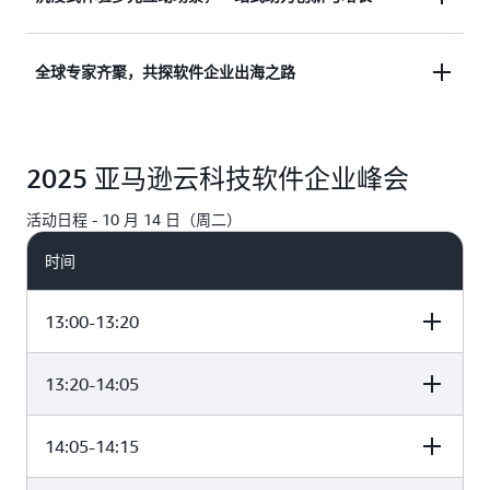
际客户，实现软件企业的全球业务增长。
通过专业展区、专家一对一咨询及媒体互动等多种形
全球专家齐聚，共探软件企业出海之路
式，为企业提供资源对接和问题解决方案，加速产品
创新与全球市场布局。
与亚马逊云科技全球高管、技术专家面对面交流，聆
2025 亚马逊云科技软件企业峰会
听软件企业出海的全球化见解和实战经验，共探出海
新路径。
活动日程 - 10 月 14 日（周二）
时间
13:00-13:20
13:20-14:05
演讲主题
14:05-14:15
演讲主题
开场致辞