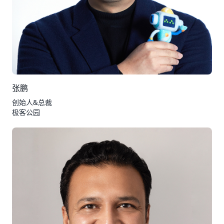
张鹏
创始人&总裁
极客公园