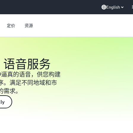
English
定价
资源
 AI 语音服务
数十种逼真的语音，供您构建
序。满足不同地域和市
的需求。
ly