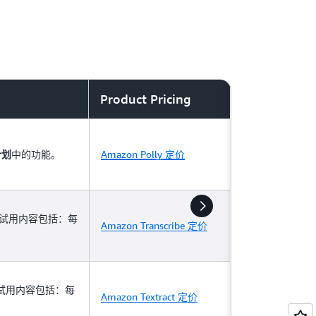
SSML 标签进行断句、重音和语调。
Product Pricing
中的功能。
Amazon Polly 定价
计划
该试用内容包括：每
Amazon Transcribe 定价
该试用内容包括：每
Amazon Textract 定价