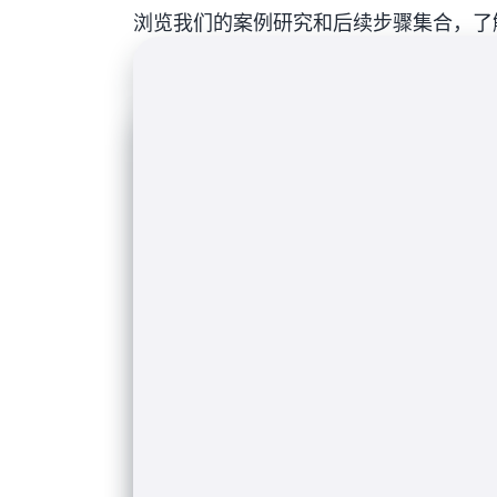
浏览我们的案例研究和后续步骤集合，了解有关 