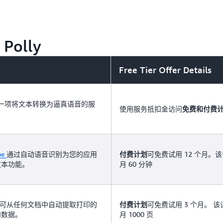
应用程序，以支持使用通用 
 Polly
Free Tier Offer Details
一项将文本转换为逼真语音的服
使用服务抵扣金访问
免费和付费
be
通过自动语音识别为您的应用
可免费试用 12 个月。
付费计划
文本功能。
月 60 分钟
可从任何文档中自动提取打印的
可免费试用 3 个月。 
付费计划
和数据。
月 1000 页