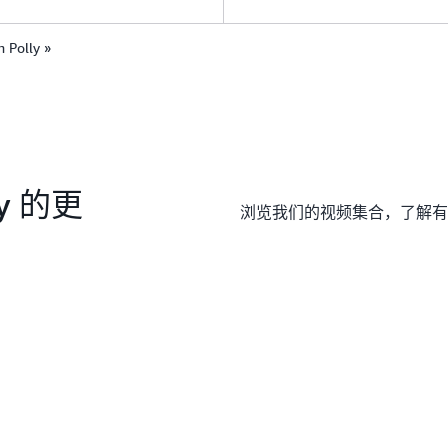
Polly »
ly 的更
浏览我们的视频集合，了解有关 A