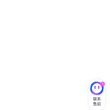
1
联系

售前