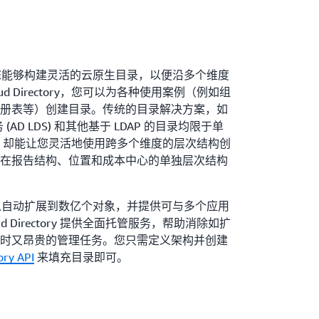
ctory 使您能够构建灵活的云原生目录，以便沿多个维度
d Directory，您可以为各种使用案例（例如组
册表等）创建目录。传统的目录解决方案，如
录服务 (AD LDS) 和其他基于 LDAP 的目录均限于单
ctory 却能让您灵活地使用跨多个维度的层次结构创
在报告结构、位置和成本中心的单独层次结构
ctory 可以自动扩展到数亿个对象，并提供可与多个应用
 Directory 提供全面托管服务，帮助消除如扩
时又昂贵的管理任务。您只需定义架构并创建
ory API
来填充目录即可。