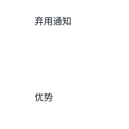
弃用通知
优势