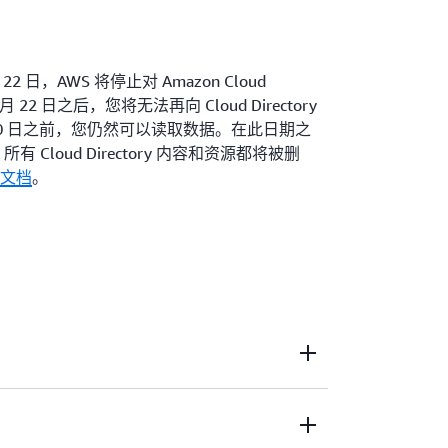
22 日，AWS 将停止对 Amazon Cloud
4 月 22 日之后，您将无法再向 Cloud Directory
月 30 日之前，您仍然可以读取数据。在此日期之
闭，所有 Cloud Directory 内容和资源都将被删
文档
。
以存储具有多个维度的数据层次结构。例