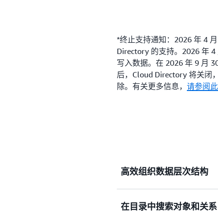
*终止支持通知：2026 年 4 月 
Directory 的支持。2026 年 
写入数据。在 2026 年 9 
后，Cloud Directory 将关
除。有关更多信息，
请参阅此
高效组织数据层次结构
在目录中搜索对象和关系
许多应用程序需要构建目录