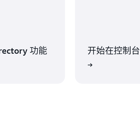
rectory 功能
开始在控制台
登录