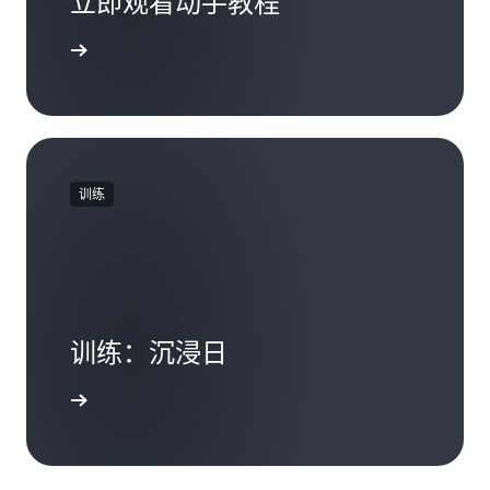
立即观看动手教程
学习教程
训练
训练：沉浸日
了解更多