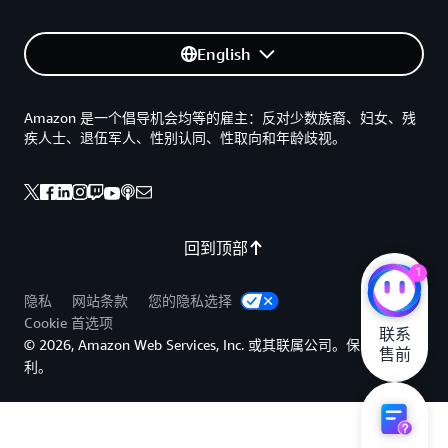
English
Amazon 是一个倡导机会均等的雇主：反对少数族裔、妇女、残
疾人士、退伍军人、性别认同、性取向和年龄歧视。
回到顶部
1
隐私
网站条款
您的隐私选择
Cookie 首选项
联系

© 2026, Amazon Web Services, Inc. 或其联属公司。保留所有权
售前
利。