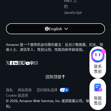
AWS 上
的
JavaScript
English
Amazon 是一个倡导机会均等的雇主：反对少数族裔、妇女、残
疾人士、退伍军人、性别认同、性取向和年龄歧视。
1
联系

售前
回到顶部
隐私
网站条款
您的隐私选择
Cookie 首选项
智能

© 2026, Amazon Web Services, Inc. 或其联属公司。保留所有权
售后
利。