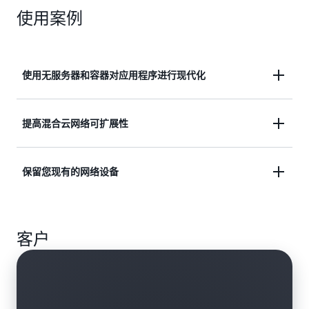
使用案例
使用无服务器和容器对应用程序进行现代化
扩展现代应用程序以满足需求，无需复杂的配置或
提高混合云网络可扩展性
API 网关
使用单个负载均衡器在 AWS 资源和本地资源之间进
保留您现有的网络设备
了解更多
行负载均衡
部署首选供应商的网络设备，同时利用云的扩展性和
了解更多
客户
灵活性
了解更多