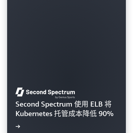
Second Spectrum 使用 ELB 将
Kubernetes 托管成本降低 90%
案例分析