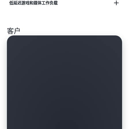
简化企业防火墙和 IoT 使用案例中的允许列表。
低延迟游戏和媒体工作负载
使用自定义路由将流量确切地路由至 EC2 实例集。
客户