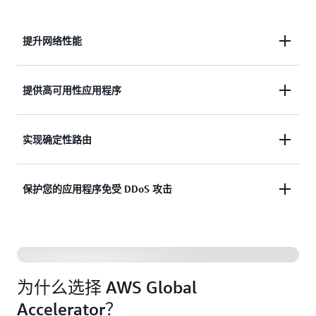
提升网络性能
将应用程序的网络性能提升高达 60%。
提供高可用性应用程序
为多区域和多可用区架构提供具有快速失效转移功能
实现确定性路由
的高可用性应用程序。
通过删除 DNS 缓存依赖项来实现确定性路由。
保护您的应用程序免受 DDoS 攻击
保护您的应用程序免受离源更近的 DDoS 攻击。
为什么选择 AWS Global
Accelerator？