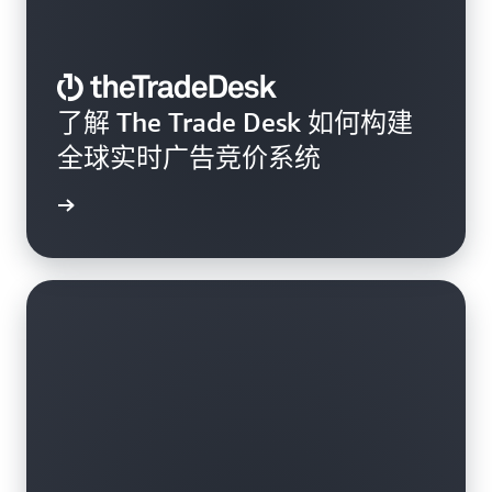
了解 The Trade Desk 如何构建
全球实时广告竞价系统
观看视频