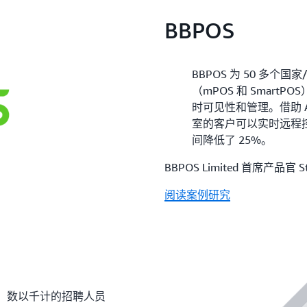
BBPOS
BBPOS 为 50 多
（mPOS 和 Smar
时可见性和管理。借助 AWS 
室的客户可以实时远程控
间降低了 25%。
BBPOS Limited 首席产品官 Stu
阅读案例研究
才，数以千计的招聘人员