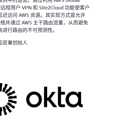
中的运营。通过利用 AWS Global
ix 的远程用户 VPN 和 Site2Cloud 功能使客户
迟访问 AWS 资源。其实现方式是允许
网络并通过 AWS 主干路由流量，从而避免
商进行路由的不可预测性。
首席产品官兼创始人