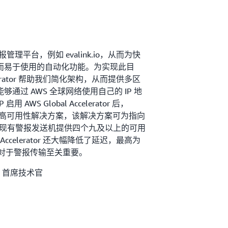
警报管理平台，例如 evalink.io，从而为快
而易于使用的自动化功能。为实现此目
celerator 帮助我们简化架构，从而提供多区
通过 AWS 全球网络使用自己的 IP 地
 AWS Global Accelerator 后，
第一个高可用性解决方案，该解决方案可为指向
千个现有警报发送机提供四个九及以上的可用
 Accelerator 还大幅降低了延迟，最高为
，这对于警报传输至关重要。
asys 首席技术官