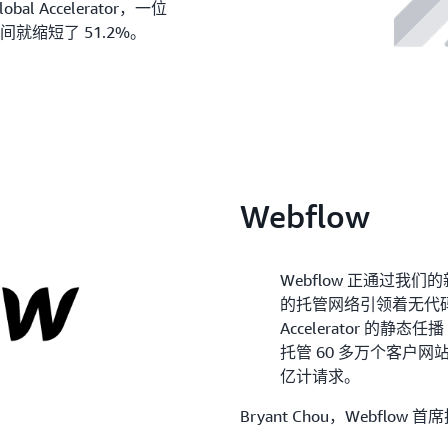
 Accelerator，一位
就缩短了 51.2%。
Webflow
Webflow 正通过我
的托管网络引领着无代码 W
Accelerator 的静
托管 60 多万个客户
亿计请求。
Bryant Chou，Webflow 