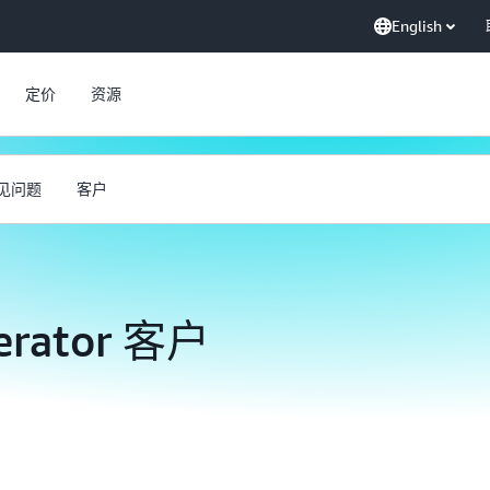
English
定价
资源
见问题
客户
lerator 客户