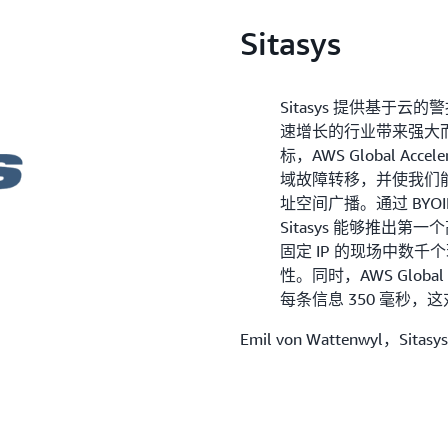
Sitasys
Sitasys 提供基于云的
速增长的行业带来强大
标，AWS Global Ac
域故障转移，并使我们能够
址空间广播。通过 BYOIP 启用
Sitasys 能够推出
固定 IP 的现场中数
性。同时，AWS Global
每条信息 350 毫秒
Emil von Wattenwyl，Sit