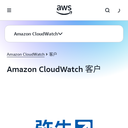
跳至主要内容
Amazon CloudWatch
Amazon CloudWatch
客户
Amazon CloudWatch 客户