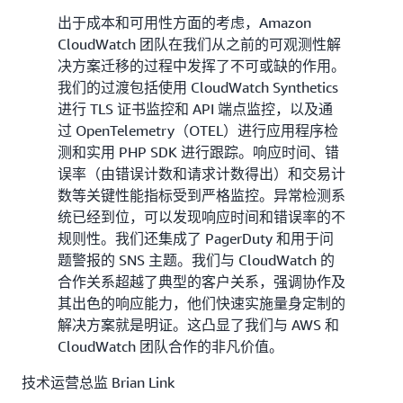
出于成本和可用性方面的考虑，Amazon
CloudWatch 团队在我们从之前的可观测性解
决方案迁移的过程中发挥了不可或缺的作用。
我们的过渡包括使用 CloudWatch Synthetics
进行 TLS 证书监控和 API 端点监控，以及通
过 OpenTelemetry（OTEL）进行应用程序检
测和实用 PHP SDK 进行跟踪。响应时间、错
误率（由错误计数和请求计数得出）和交易计
数等关键性能指标受到严格监控。异常检测系
统已经到位，可以发现响应时间和错误率的不
规则性。我们还集成了 PagerDuty 和用于问
题警报的 SNS 主题。我们与 CloudWatch 的
合作关系超越了典型的客户关系，强调协作及
其出色的响应能力，他们快速实施量身定制的
解决方案就是明证。这凸显了我们与 AWS 和
CloudWatch 团队合作的非凡价值。
技术运营总监 Brian Link