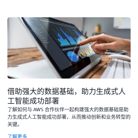
器、流程和最佳实践，可帮助您快速部署数据解决方
实可行的业务见解。无论您需要强大的数据架构还是
数据基础合作伙伴不仅负责初期方案的战略规划、设
案。
高级分析能力，我们的合作伙伴都具备交付成果所需
计与构建，还提供持续支持和优化服务。他们可以帮
的成熟经验。
助您持续监控、维护和优化数据基础设施和大语言模
型（LLM）运维。
借助强大的数据基础，助力生成式人
工智能成功部署
了解如何与 AWS 合作伙伴一起构建强大的数据基础是助
力生成式人工智能成功部署，从而推动创新和业务转型的
关键。
了解更多