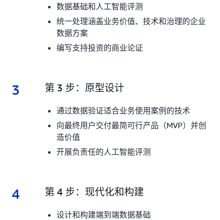
数据基础和人工智能评测
统一处理涵盖业务价值、技术和治理的企业
数据方案
编写支持投资的商业论证
3
3.
第 3 步：原型设计
通过数据验证适合业务使用案例的技术
向最终用户交付最简可行产品（MVP）并创
造价值
开展负责任的人工智能评测
4
4.
第 4 步：现代化和构建
设计和构建端到端数据基础