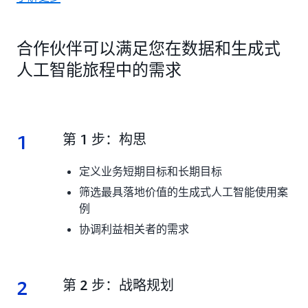
合作伙伴可以满足您在数据和生成式
人工智能旅程中的需求
1
1.
第 1 步：构思
定义业务短期目标和长期目标
筛选最具落地价值的生成式人工智能使用案
例
协调利益相关者的需求
2
2.
第 2 步：战略规划