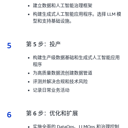
建立数据和人工智能治理框架
构建生成式人工智能应用程序。选择 LLM 模
型和支持基础设施。
5
5.
第 5 步：投产
构建生产级数据基础和生成式人工智能应用
程序
为高质量数据流创建数据管道
评测并解决合规和技术风险
记录日常业务活动
6
6.
第 6 步：优化和扩展
实施全面的 DataOps、LLMOps 和治理控制