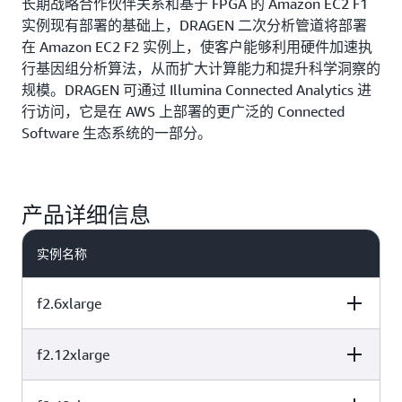
长期战略合作伙伴关系和基于 FPGA 的 Amazon EC2 F1
实例现有部署的基础上，DRAGEN 二次分析管道将部署
在 Amazon EC2 F2 实例上，使客户能够利用硬件加速执
行基因组分析算法，从而扩大计算能力和提升科学洞察的
规模。DRAGEN 可通过 Illumina Connected Analytics 进
行访问，它是在 AWS 上部署的更广泛的 Connected
Software 生态系统的一部分。
产品详细信息
实例名称
f2.6xlarge
f2.12xlarge
FPGA
vCPU
FPGA 内存 HBM 
DDR4