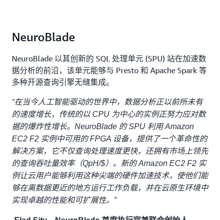
NeuroBlade
NeuroBlade 以其创新的 SQL 处理单元 (SPU) 站在加速数
据分析的前沿，该单元能够与 Presto 和 Apache Spark 等
多种开源查询引擎无缝集成。
“在当今人工智能驱动的世界中，数据分析正以前所未有
的速度增长，传统的以 CPU 为中心的实例正努力应对数
据的爆炸性增长。NeuroBlade 的 SPU 利用 Amazon
EC2 F2 实例中可用的 FPGA 设备，提供了一个革命性的
解决方案，它不仅查询处理速度更快，还拥有市场上领先
的查询吞吐量效率（QpH/$）。新的 Amazon EC2 F2 实
例让云用户能够利用这种尖端的硬件加速技术，使他们能
够在离数据更近的地方运行工作负载，并在云原生环境中
实现卓越的性能和可扩展性。”