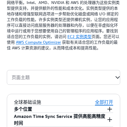
网络平衡。Intel、AMD、NVIDIA 和 AWS 的处理器为这些实例类
型提供支持，并提供额外的性能和成本优化。实例类型提供的本
地存储和增强型联网选项进一步帮助优化磁盘或网络 I/O 绑定的
工作负载的性能。许多实例类型还提供裸机实例，让您的应用程
序可以直接访问底层服务器的处理器和内存，以便在非虚拟化环
境中运行或用于您想要使用自己的管理程序的应用程序。要找到
适合您的工作负载的实例，请访问
EC2 实例类型
页面。您还可以
使用
AWS Compute Optimizer
获取有关适合您的工作负载的最
佳 AWS 计算资源的建议，从而降低成本和提高性能。
页面主题
全球基础设施
全部打开
多个位置
Amazon Time Sync Service 提供高能高精度
Amazon EC2 可以将实例放在多个位置。Amazon
时间