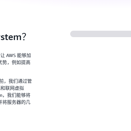
ystem？
础，让 AWS 能够加
优势，例如提高
以前，我们通过管
存储和联网虚拟
tem，我们能够将
并将服务器的几