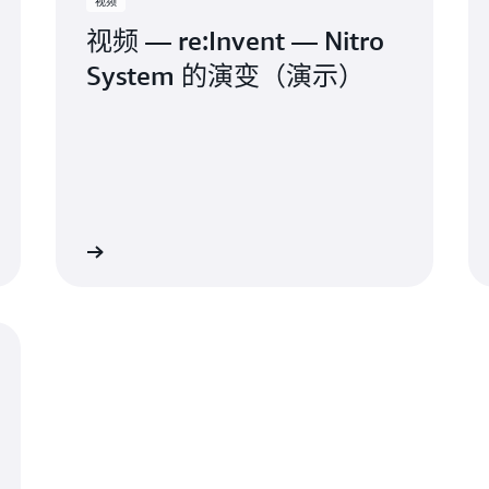
视频
视频 — re:Invent — Nitro
System 的演变（演示）
观看视频
阅读博