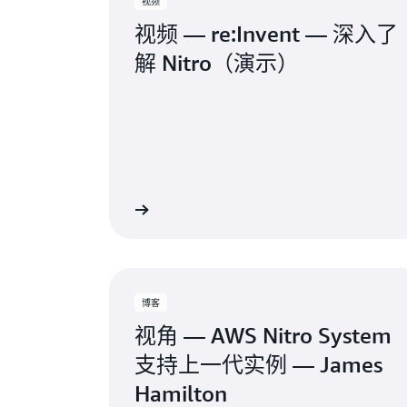
视频
视频 — re:Invent — 深入了
解 Nitro（演示）
观看视频
博客
视角 — AWS Nitro System
支持上一代实例 — James
Hamilton