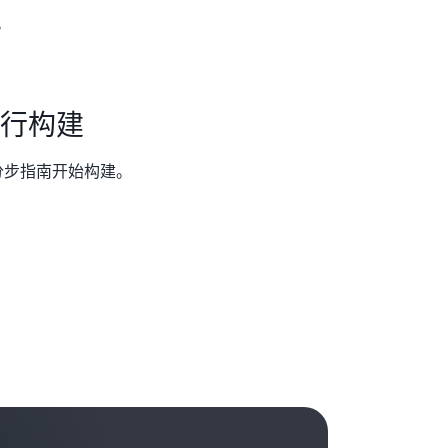
。
进行构建
分步指南开始构建。