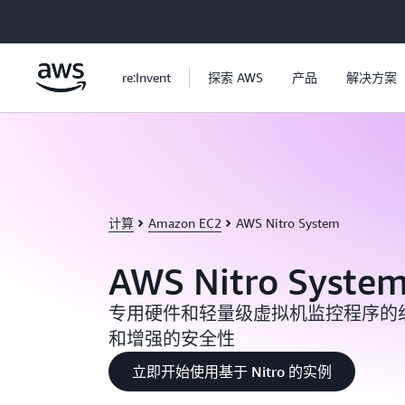
跳至主要内容
re:Invent
探索 AWS
产品
解决方案
计算
Amazon EC2
AWS Nitro System
AWS Nitro Syste
专用硬件和轻量级虚拟机监控程序的
和增强的安全性
立即开始使用基于 Nitro 的实例