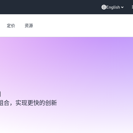
English
定价
资源
m
组合，实现更快的创新