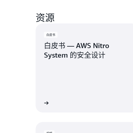
资源
白皮书
白皮书 — AWS Nitro
System 的安全设计
了解更多