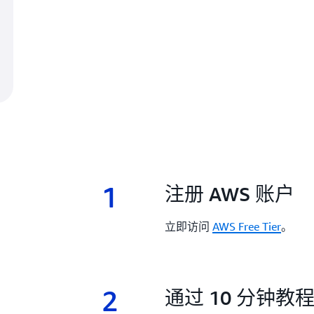
1
1.
注册 AWS 账户
立即访问
AWS Free Tier
。
2
2.
通过 10 分钟教