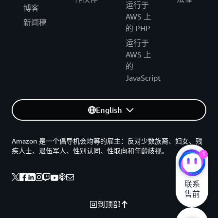
运行于
博客
AWS 上
新闻稿
的 PHP
运行于
AWS 上
的
JavaScript
English
Amazon 是一个倡导机会均等的雇主：反对少数族裔、妇女、残
疾人士、退伍军人、性别认同、性取向和年龄歧视。
1
联系

售前
回到顶部