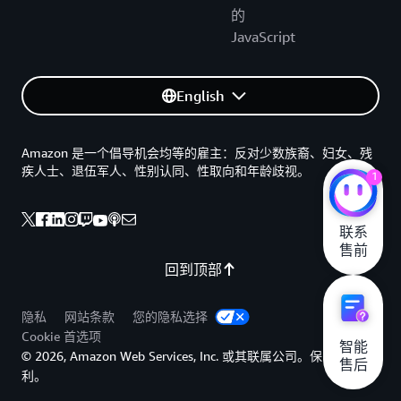
的
JavaScript
English
Amazon 是一个倡导机会均等的雇主：反对少数族裔、妇女、残
疾人士、退伍军人、性别认同、性取向和年龄歧视。
1
联系

售前
回到顶部
隐私
网站条款
您的隐私选择
Cookie 首选项
智能

© 2026, Amazon Web Services, Inc. 或其联属公司。保留所有权
售后
利。