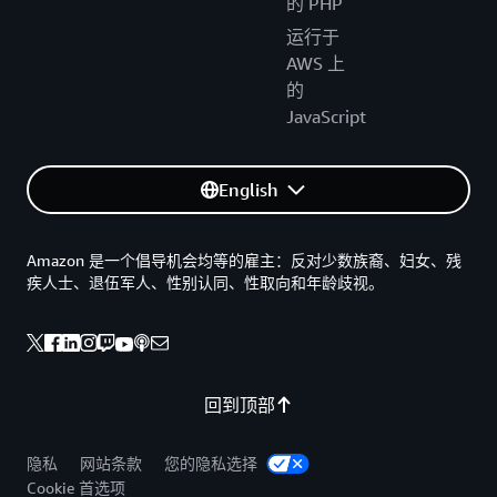
的 PHP
运行于
AWS 上
的
JavaScript
English
Amazon 是一个倡导机会均等的雇主：反对少数族裔、妇女、残
疾人士、退伍军人、性别认同、性取向和年龄歧视。
回到顶部
隐私
网站条款
您的隐私选择
Cookie 首选项