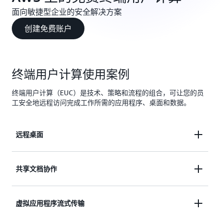
面向敏捷型企业的安全解决方案
创建免费账户
终端用户计算使用案例
终端用户计算（EUC）是技术、策略和流程的组合，可让您的员
工安全地远程访问完成工作所需的应用程序、桌面和数据。
远程桌面
在几分钟内预置 Windows 或 Linux 桌面，并快速扩
共享文档协作
展，从而为全球各地的员工提供数以千计的桌面。
轻松创建、编辑和共享内容，并且可以从任何位置在
虚拟应用程序流式传输
任何设备上进行访问。