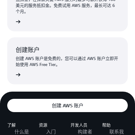
美元的服务抵扣金。免费试用 AWS 服务，最长可达 6
个月。
了解更多
创建账户
创建 AWS 账户是免费的，您可以通过 AWS 账户立即开
始使用 AWS Free Tier。
创建账户
创建 AWS 账户
了解
资源
开发人员
帮助
什么是
入门
构建者
联系我