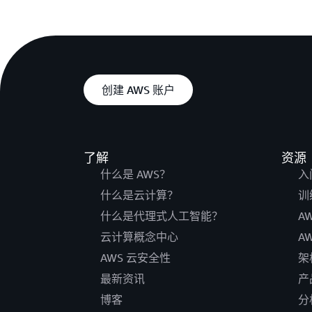
创建 AWS 账户
了解
资源
什么是 AWS？
入
什么是云计算？
训
什么是代理式人工智能？
A
云计算概念中心
A
AWS 云安全性
架
最新资讯
产
博客
分