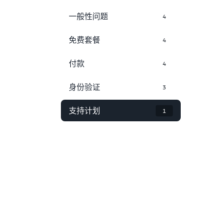
一般性问题
4
免费套餐
4
付款
4
身份验证
3
支持计划
1