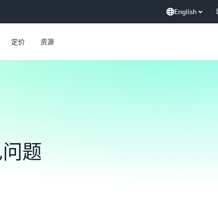
English
定价
资源
见问题