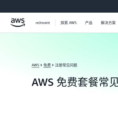
跳至主要内容
re:Invent
探索 AWS
产品
解决方案
AWS
免费
注册常见问题
AWS 免费套餐常