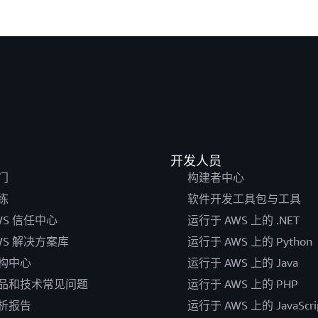
开发人员
门
构建者中心
练
软件开发工具包与工具
WS 信任中心
运行于 AWS 上的 .NET
WS 解决方案库
运行于 AWS 上的 Python
构中心
运行于 AWS 上的 Java
品和技术常见问题
运行于 AWS 上的 PHP
析报告
运行于 AWS 上的 JavaScri