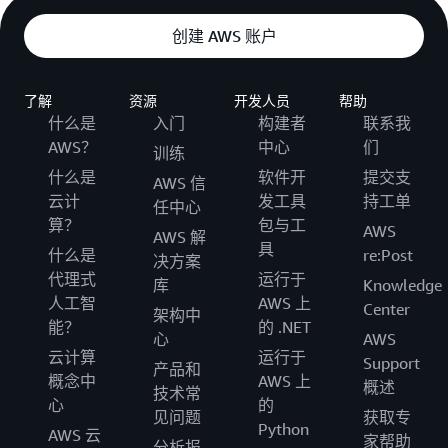
创建 AWS 账户
了解
资源
开发人员
帮助
什么是
入门
构建者
联系我
AWS？
中心
们
训练
什么是
软件开
提交支
AWS 信
云计
发工具
持工单
任中心
算？
包与工
AWS
AWS 解
具
什么是
re:Post
决方案
代理式
运行于
库
Knowledge
人工智
AWS 上
Center
架构中
能？
的 .NET
心
AWS
云计算
运行于
Support
产品和
概念中
AWS 上
概述
技术常
心
的
见问题
获取专
Python
AWS 云
家帮助
分析报