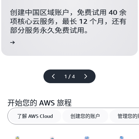
创建中国区域账户，免费试用 40 余
项核心云服务，最长 12 个月，还有
部分服务永久免费试用。
账户
立即
1 / 4
开始您的 AWS 旅程
了解 AWS Cloud
创建您的账户
管理您的