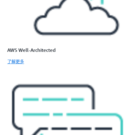
AWS Well-Architected
了解更多