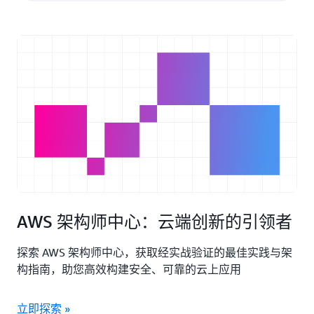
AWS 架构师中心：云端创新的引领者
探索 AWS 架构师中心，获取经实战验证的最佳实践与架
构指南，助您高效构建安全、可靠的云上应用
立即探索 »