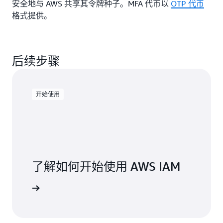
安全地与 AWS 共享其令牌种子。MFA 代币以
OTP 代币
格式提供。
后续步骤
开始使用
了解如何开始使用 AWS IAM
入门页面