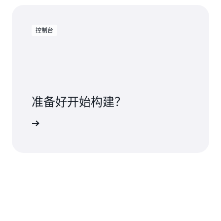
控制台
准备好开始构建？
 IAM 入门