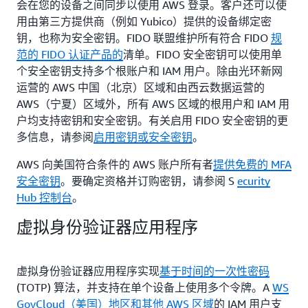
会在您的设备之间同步以使用 AWS 登录。客户还可以使
用由第三方提供商（例如 Yubico）提供的设备绑定密
钥，也称为安全密钥。FIDO 联盟维护所有符合 FIDO
规
范的 FIDO 认证产品的
清单。FIDO 安全密钥可以使用单
个安全密钥支持多个根账户和 IAM 用户。除由光环新网
运营的 AWS 中国（北京）区域和由西云数据运营的
AWS（宁夏）区域外，所有 AWS 区域的根用户和 IAM 用
户均支持密钥和安全密钥。有关启用 FIDO 安全密钥的更
多信息，请参阅
启用密钥或安全密钥
。
AWS 向美国符合条件的 AWS 账户所有者
提供免费的 MFA
安全密钥
。要确定资格并订购密钥，请参阅 S
ecurity
Hub 控制台
。
虚拟身份验证器应用程序
虚拟身份验证器应用程序实现
基于时间的一次性密码
(TOTP) 算法，并支持在单个设备上使用多个令牌。A
WS
GovCloud（美国）地区和其他 AWS 区域
的 IAM 用户支