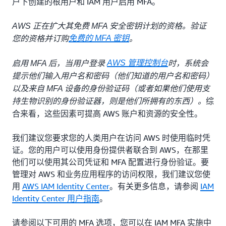
户下创建的根用户和 IAM 用户启用 MFA。
AWS 正在扩大其免费 MFA 安全密钥计划的资格。验证
免费的 MFA 密钥
您的资格并订购
。
AWS 管理控制台
启用 MFA 后，当用户登录
时，系统会
提示他们输入用户名和密码（
他们知道
的用户名和密码）
以及来自 MFA 设备的身份验证码（或者如果
他们使用支
综
持生物识别的身份验证器，则是他们所拥有的东西
）。
合来看，这些因素可提高 AWS 账户和资源的安全性。
我们建议您要求您的人类用户在访问 AWS 时使用临时凭
证。您的用户可以使用身份提供者联合到 AWS，在那里
他们可以使用其公司凭证和 MFA 配置进行身份验证。要
管理对 AWS 和业务应用程序的访问权限，我们建议您使
用
AWS IAM Identity Center
。有关更多信息，请参阅
IAM
Identity Center 用户指南
。
请参阅以下可用的 MFA 选项，您可以在 IAM MFA 实施中