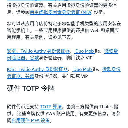
持虚拟身份验证器。有关启用虚拟身份验证器的更多信
息，请参阅
启用虚拟多因素身份验证 (MFA
) 设备。
您可以从应用商店将特定于您智能手机类型的应用安装在
智能手机上。一些应用程序提供商还提供 Web 和桌面应
用程序。有关示例，请参见下表。
安卓：
Twilio Authy 身份验证器
、
Duo Mob
ile、
微软身
份验证器、
谷歌
身份验证器、赛门铁克 VIP
IOS：
Twilio Authy 身份验证器
、
Duo Mob
ile、
微软身份
验证器、
谷歌
身份验证器、赛门铁克 VIP
硬件 TOTP 令牌
硬件代币还支持
TOTP 算法
，由第三方提供商 Thales 提
供。 这些令牌仅供 AWS 账户使用。有关更多信息，请参
阅
启用硬件 MFA 设备
。