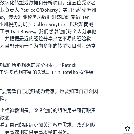
数字化转型或数据和分析项目。这五位受访者
人 Patrick O’Doherty；美国马萨诸塞州
telho；澳大利亚税务局数据洞察助理专员 Ben
州税务局局长 Cullen Smythe；以及新南威
事 Dan Bowes。我们感谢他们每个人分享他
，并根据最近的经验分享来之不易的经验教
为当您开始一个为期多年的转型项目时，通常
们所能想象的完全不同，”Patrick
有了许多意想不到的发现。Erin Botelho 提供给
：
不要奢望自己能够成为专家，也要知道自己会因
陷。”
个经验教训是，改造他们的组织用来履行职责
改变
看到自己的组织更加关注客户需求、改善团队
、更高效地提供更高质量的服务。