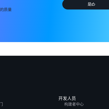
是
的质量
开发人员
门
构建者中心