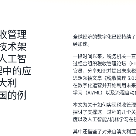
收管理
全球经济的数字化已经持续了
技术架
经加速。
人工智
一段时间以来，税务机关一直
过经合组织税收管理论坛（FT
理中的应
官员，分享知识并提出未来税收
思想领袖文章《税收管理 3
大利
在数字化运营并开始利用未来
国的例
学习（AI/ML）以及流程自动
本文为关于如何实现税收管理
探讨了支撑这一过程的几个关
度以及人工智能/机器学习在
其中还借鉴了对来自澳大利亚