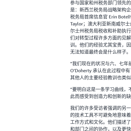
参与国家和州税务部门领先的
是：新西兰税务局战略架构企业负责
税务局首席信息官 Erin Bo
Taylor；澳大利亚新南威尔士州
尔士州税务局税收和补助执行董
们对转型过程许多方面的见解
训。他们的经验尤其宝贵，因
无法知道最终会是什么样子。
“我们现在的状况与六、七年前我
O’Doherty 承认在此过程中
其他人的主要经验教训也类似
“要明白这是一条学习曲线，
此而感受到创造力和创新的缺
我们的许多受访者强调的另一
的技术工具不可避免地意味着
工作方式和文化。他们描述了
和部门之间的协作，以及更快