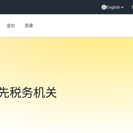
English
定价
资源
先税务机关