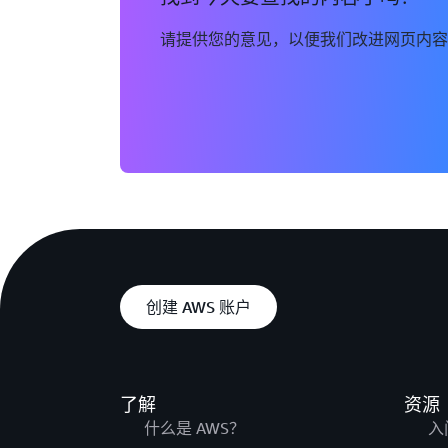
请提供您的意见，以便我们改进网页内容
创建 AWS 账户
了解
资源
什么是 AWS？
入