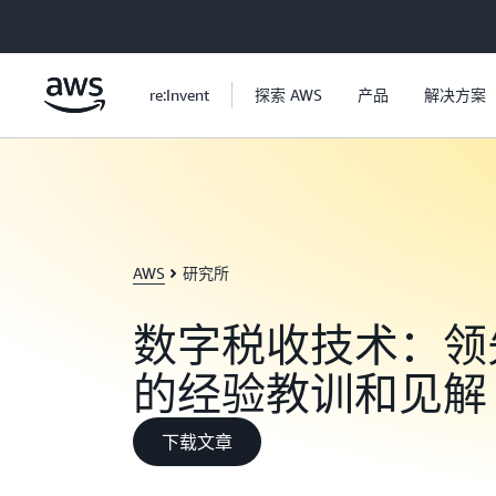
跳至主要内容
re:Invent
探索 AWS
产品
解决方案
AWS
研究所
数字税收技术：领
的经验教训和见解
下载文章