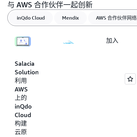
与 AWS 合作伙伴一起创新
inQdo Cloud
Mendix
AWS 合作伙伴网络
加入
AWS
合作
Salacia
在
伙伴
Solutions
Mendix
网络
利用
和
AWS
AWS
上的
AWS 合
的助
作伙伴
inQdo
力
网络
Cloud
下，
（APN）
是利用
构建
VDS
计划、
云原
Automotive
专业知