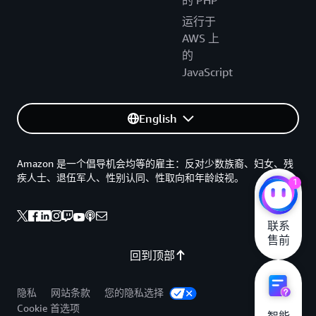
的 PHP
运行于
AWS 上
的
JavaScript
English
Amazon 是一个倡导机会均等的雇主：反对少数族裔、妇女、残
疾人士、退伍军人、性别认同、性取向和年龄歧视。
1
联系

售前
回到顶部
隐私
网站条款
您的隐私选择
Cookie 首选项