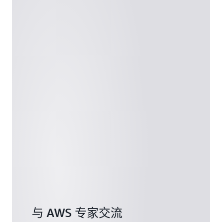
AWS 服
务来强
化其解
决方
案。
阅读更
多
与 AWS 专家交流