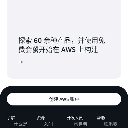
探索 60 余种产品，并使用免
费套餐开始在 AWS 上构建
免费账户
创建 AWS 账户
了解
资源
开发人员
帮助
什么是
入门
构建者
联系我