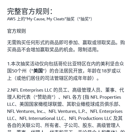
完整官方规则：
AWS 上的“My Cause, My Cleats”抽奖（“抽奖”）
官方规则
无需购买任何形式的商品即可参加、赢取或领取奖品。购
买商品不会增加赢取奖品的机会。限制适用。
1.本次抽奖活动仅向包括
哥伦比亚特区在内的美利坚合众
国50个州（“
”）的合法居民开放，年龄在18岁或以
美国
上（或他们居住的司法管辖区的成年年龄）。
2.NFL Enterprises LLC 的员工、高级管理人员、董事、代
理人和代表（“赞助商”）、NFL 各方 [指 NFL Properties
LLC、美国国家橄榄球联盟、其职业橄榄球成员俱乐部、
NFL Ventures, Inc.、NFL Ventures, L.P.、NFL Enterprises
LLC、NFL International LLC、NFL Productions LLC 及其
各自的关联公司、所有者、子公司、股东、高级管理人