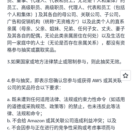
员、董事、代理人、代表和员工，无论是个人和集体）的
员工、高级职员、高级职员、代理人、代表和员工（包括
个人和集体）] 及其各自的母公司、关联公司、子公司，
广告和促销机构（统称“无资格方”）以及此类个人的直系
亲属（母亲、父亲、姐妹、兄弟、任何子女、丈夫、妻子
及其各自的配偶，无论此类亲属居住在何处）以及生活在
同一家庭中的人士（无论是否存在亲属关系），都没有资
格参与抽奖或赢取奖品。
3.如果国家或地方法律禁止或限制参与，则此抽奖无效。
4.参与抽奖，即表示您确认您参与或获得 AWS 或其关联
公司的奖品符合以下要求：
a. 既未遭到任何适用法律、法规或约束力性命令（如适用
的道德或采购规范、政策等）的禁止，也未违反此等法
律、法规和命令；
b. 不会给 Amazon 或其关联公司造成利益冲突；以及
c. 不会因参与正在进行的竞争性采购或考虑事项而与