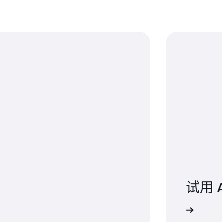
试用 AW
了解更多