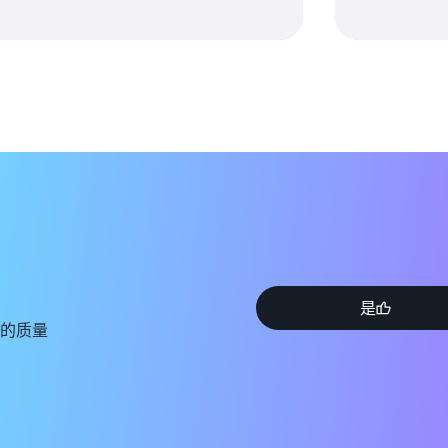
是
的质量