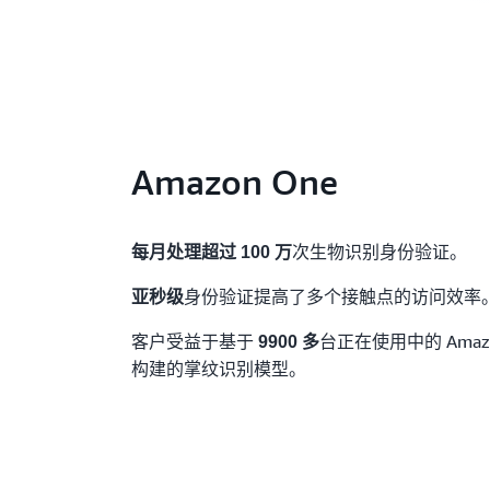
Amazon One
次生物识别身份验证。
每月处理超过 100 万
身份验证提高了多个接触点的访问效率
亚秒级
客户受益于基于
台正在使用中的 Amaz
9900 多
构建的掌纹识别模型。