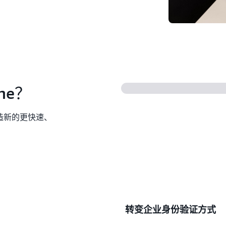
ne？
创造新的更快速、
转变企业身份验证方式