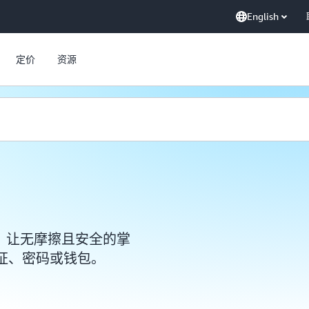
English
定价
资源
One，让无摩擦且安全的掌
证、密码或钱包。