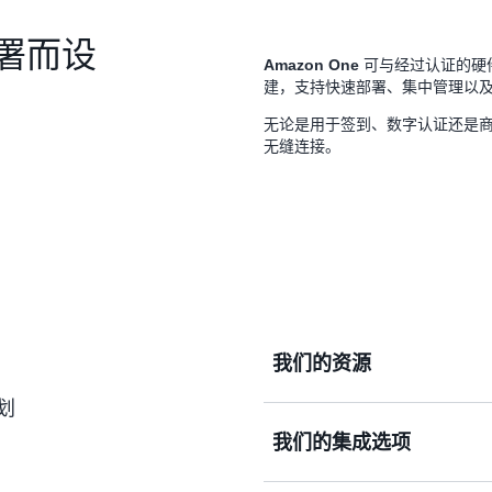
署而设
可与经过认证的硬件
Amazon One
建，支持快速部署、集中管理以
无论是用于签到、数字认证还是商业
无缝连接。
我们的资源
划
我们的集成选项
实施指南
API 和 SDK 文档