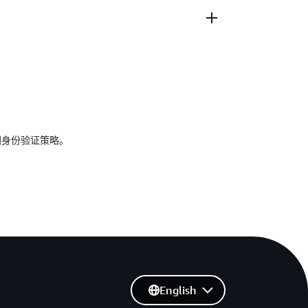
伙伴进行部署
题解答
别身份验证策略。
English