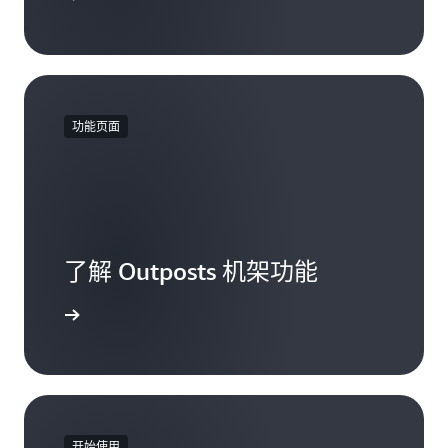
功能页面
了解 Outposts 机架功能
了解更多
开始使用