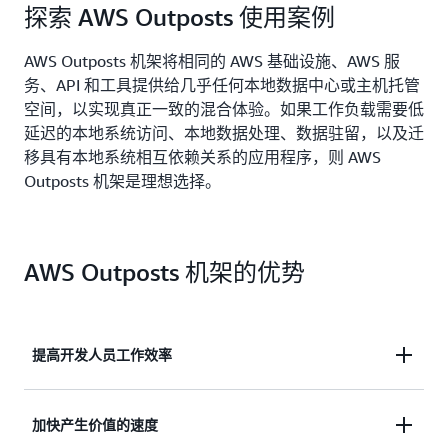
探索 AWS Outposts 使用案例
AWS Outposts 机架将相同的 AWS 基础设施、AWS 服
务、API 和工具提供给几乎任何本地数据中心或主机托管
空间，以实现真正一致的混合体验。如果工作负载需要低
延迟的本地系统访问、本地数据处理、数据驻留，以及迁
移具有本地系统相互依赖关系的应用程序，则 AWS
Outposts 机架是理想选择。
AWS Outposts 机架的优势
提高开发人员工作效率
通过在 AWS 区域和本地环境中
采用统一的 API 集、
加快产生价值的速度