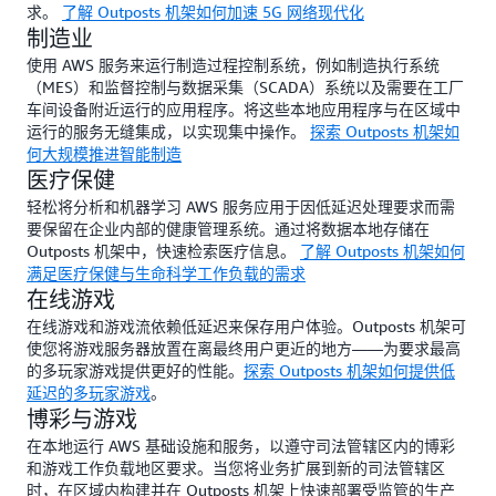
求。
了解 Outposts 机架如何加速 5G 网络现代化
制造业
使用 AWS 服务来运行制造过程控制系统，例如制造执行系统
（MES）和监督控制与数据采集（SCADA）系统以及需要在工厂
车间设备附近运行的应用程序。将这些本地应用程序与在区域中
运行的服务无缝集成，以实现集中操作。
探索 Outposts 机架如
何大规模推进智能制造
医疗保健
轻松将分析和机器学习 AWS 服务应用于因低延迟处理要求而需
要保留在企业内部的健康管理系统。通过将数据本地存储在
Outposts 机架中，快速检索医疗信息。
了解 Outposts 机架如何
满足医疗保健与生命科学工作负载的需求
在线游戏
在线游戏和游戏流依赖低延迟来保存用户体验。Outposts 机架可
使您将游戏服务器放置在离最终用户更近的地方——为要求最高
的多玩家游戏提供更好的性能。
探索 Outposts 机架如何提供低
延迟的多玩家游戏
。
博彩与游戏
在本地运行 AWS 基础设施和服务，以遵守司法管辖区内的博彩
和游戏工作负载地区要求。当您将业务扩展到新的司法管辖区
时，在区域内构建并在 Outposts 机架上快速部署受监管的生产